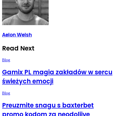
Aelon Welsh
Read Next
Blog
Gamix PL magia zakładów w sercu
świeżych emocji
Blog
Preuzmite snagu s baxterbet
promo kodom za neodoljive