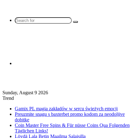
Search
for
Sidebar
Sunday, August 9 2026
Trend
Gamix PL magia zakładów w sercu świeżych emocji
Preuzmite snagu s baxterbet promo kodom za neodoljive
dobitke
Coin Master Free Spins & Für nüsse Coins Qua Folgenden
Täglichen Links!
Löydä Lala Betin Maailma Salaisilla