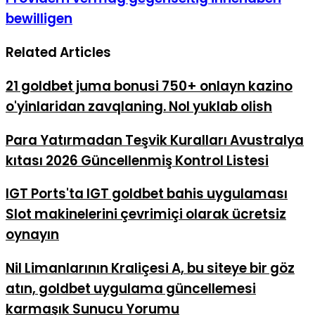
bewilligen
Related Articles
21 goldbet juma bonusi 750+ onlayn kazino
o'yinlaridan zavqlaning. Nol yuklab olish
Para Yatırmadan Teşvik Kuralları Avustralya
kıtası 2026 Güncellenmiş Kontrol Listesi
IGT Ports'ta IGT goldbet bahis uygulaması
Slot makinelerini çevrimiçi olarak ücretsiz
oynayın
Nil Limanlarının Kraliçesi A, bu siteye bir göz
atın, goldbet uygulama güncellemesi
karmaşık Sunucu Yorumu