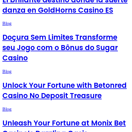
danza en GoldHorns Casino ES
Blog
Doçura Sem Limites Transforme
seu Jogo com o Bônus do Sugar
Casino
Blog
Unlock Your Fortune with Betonred
Casino No Deposit Treasure
Blog
Unleash Your Fortune at Monix Bet