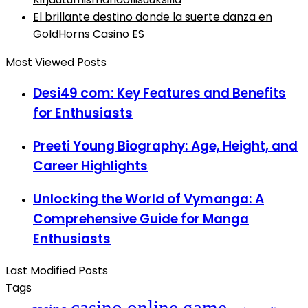
El brillante destino donde la suerte danza en
GoldHorns Casino ES
Most Viewed Posts
Desi49 com: Key Features and Benefits
for Enthusiasts
Preeti Young Biography: Age, Height, and
Career Highlights
Unlocking the World of Vymanga: A
Comprehensive Guide for Manga
Enthusiasts
Last Modified Posts
Tags
casino online game