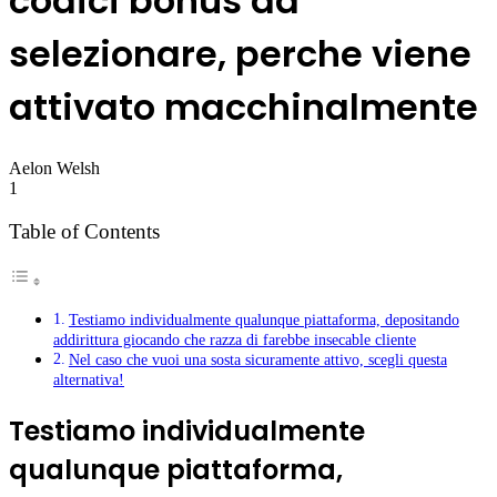
codici bonus da
selezionare, perche viene
attivato macchinalmente
Aelon Welsh
1
Table of Contents
Testiamo individualmente qualunque piattaforma, depositando
addirittura giocando che razza di farebbe insecable cliente
Nel caso che vuoi una sosta sicuramente attivo, scegli questa
alternativa!
Testiamo individualmente
qualunque piattaforma,