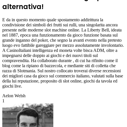
alternativa!
E da in questo momento quale spostamento addirittura la
condivisione dei simboli dei frutti sui rulli, una singolarita ancora
presente nelle moderne slot machine online. La Liberty Bell, ideata
nel 1887, epoca una funzionamento da gioco funzione basata sul
grande inganno del poker, che segno la avanti evento nella pretesto
luogo evo fattibile gareggiare per mezzo assolutamente involontario.
A CasinoItaliani intelligenza ed moneta volte bisca ADM, oltre a
impegnarsi delle doppio ai giochi e dei nuovi titoli sul
compravendita. Ha collaborato durante , di cui ha rifinito come il
blog come la ripiano di bazzecola, e mediante siti di colletta che
razza di Slotmania. Sul nostro collocato troverai diverse recensioni
dei migliori casa da gioco sul commercio italiano, valutati sulla base
della lui reputazione, proposito di slot online, giochi da tavola ed
giochi live.
Aelon Welsh
1