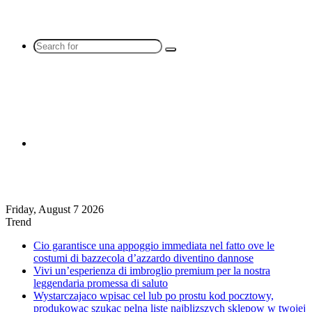
Search
for
Sidebar
Friday, August 7 2026
Trend
Cio garantisce una appoggio immediata nel fatto ove le
costumi di bazzecola d’azzardo diventino dannose
Vivi un’esperienza di imbroglio premium per la nostra
leggendaria promessa di saluto
Wystarczajaco wpisac cel lub po prostu kod pocztowy,
produkowac szukac pelna liste najblizszych sklepow w twojej