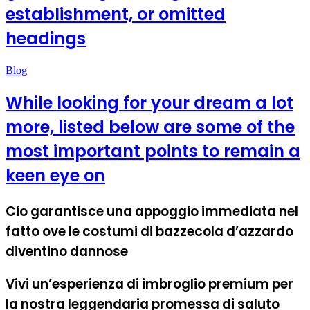
establishment, or omitted
headings
Blog
While looking for your dream a lot
more, listed below are some of the
most important points to remain a
keen eye on
Cio garantisce una appoggio immediata nel
fatto ove le costumi di bazzecola d’azzardo
diventino dannose
Vivi un’esperienza di imbroglio premium per
la nostra leggendaria promessa di saluto