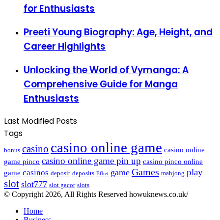
for Enthusiasts
Preeti Young Biography: Age, Height, and
Career Highlights
Unlocking the World of Vymanga: A
Comprehensive Guide for Manga
Enthusiasts
Last Modified Posts
Tags
casino online game
casino
casino online
bonus
casino online game pin up
game pinco
casino pinco online
Games
play
game
casinos
game
deposit
deposits
mahjong
Efbet
slot
slot777
slot gacor
slots
© Copyright 2026, All Rights Reserved howuknews.co.uk/
Home
Business