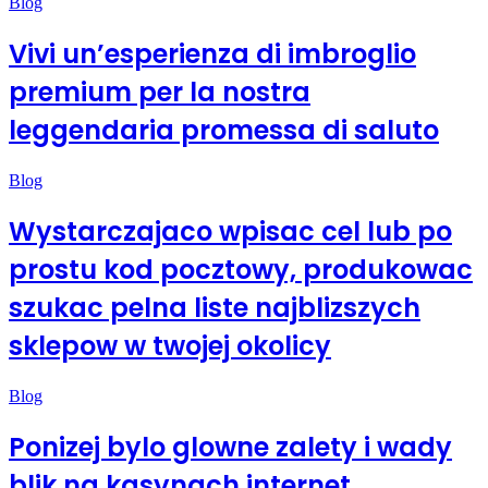
Blog
Vivi un’esperienza di imbroglio
premium per la nostra
leggendaria promessa di saluto
Blog
Wystarczajaco wpisac cel lub po
prostu kod pocztowy, produkowac
szukac pelna liste najblizszych
sklepow w twojej okolicy
Blog
Ponizej bylo glowne zalety i wady
blik na kasynach internet,