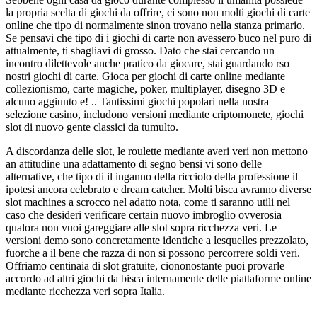
la propria scelta di giochi da offrire, ci sono non molti giochi di carte
online che tipo di normalmente sinon trovano nella stanza primario.
Se pensavi che tipo di i giochi di carte non avessero buco nel puro di
attualmente, ti sbagliavi di grosso. Dato che stai cercando un
incontro dilettevole anche pratico da giocare, stai guardando rso
nostri giochi di carte. Gioca per giochi di carte online mediante
collezionismo, carte magiche, poker, multiplayer, disegno 3D e
alcuno aggiunto e! .. Tantissimi giochi popolari nella nostra
selezione casino, includono versioni mediante criptomonete, giochi
slot di nuovo gente classici da tumulto.
A discordanza delle slot, le roulette mediante averi veri non mettono
an attitudine una adattamento di segno bensi vi sono delle
alternative, che tipo di il inganno della ricciolo della professione il
ipotesi ancora celebrato e dream catcher. Molti bisca avranno diverse
slot machines a scrocco nel adatto nota, come ti saranno utili nel
caso che desideri verificare certain nuovo imbroglio ovverosia
qualora non vuoi gareggiare alle slot sopra ricchezza veri. Le
versioni demo sono concretamente identiche a lesquelles prezzolato,
fuorche a il bene che razza di non si possono percorrere soldi veri.
Offriamo centinaia di slot gratuite, ciononostante puoi provarle
accordo ad altri giochi da bisca internamente delle piattaforme online
mediante ricchezza veri sopra Italia.