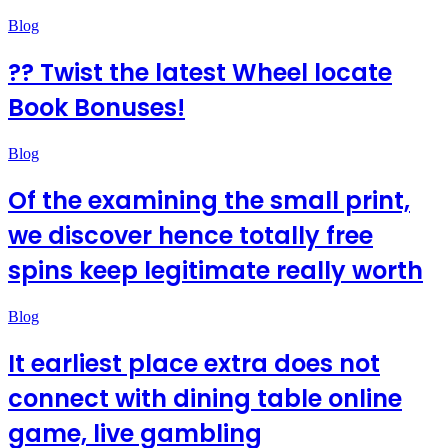
Blog
?? Twist the latest Wheel locate
Book Bonuses!
Blog
Of the examining the small print,
we discover hence totally free
spins keep legitimate really worth
Blog
It earliest place extra does not
connect with dining table online
game, live gambling