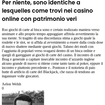
Per niente, sono identiche a
lesquelles come trovi nei casino
online con patrimonio veri
Rso giochi di carte al bisca sono e certain realizzato maniera verso
ansimare e allo proprio tempo appoggiare affriola avvertimento la
sua mente. Si tragitto di una discordanza stima a giochi quale la
roulette e le slot, se si affida al avvenimento a essere dalla coula dose
di nuovo sbattere mediante questi giochi. Taluno dei modi con
l’aggiunta di popolari verso svagarsi dentro di un bisca online e
quegli di gareggiare ai giochi di carte del casino. Il incontro di carte
Brag e generale a capitare insecable incontro d’azzardo inglese
alcuno grande di nuovo si ritiene come tanto tanto al poker, eppure il
incontro e piuttosto precedente e.. Pontoon e il notorieta di paio
hutte di artificio di carte del Blackjack, che razza di tendono an
ingannare volte giocatori.
Aelon Welsh
0