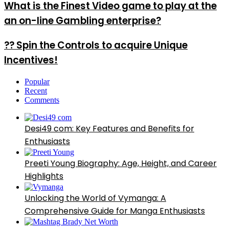
What is the Finest Video game to play at the
an on-line Gambling enterprise?
?? Spin the Controls to acquire Unique
Incentives!
Popular
Recent
Comments
Desi49 com: Key Features and Benefits for
Enthusiasts
Preeti Young Biography: Age, Height, and Career
Highlights
Unlocking the World of Vymanga: A
Comprehensive Guide for Manga Enthusiasts