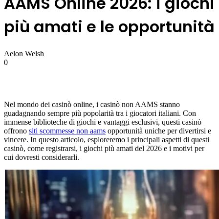
AAMS Online 2026: i giochi
più amati e le opportunità
Aelon Welsh
0
Nel mondo dei casinò online, i casinò non AAMS stanno
guadagnando sempre più popolarità tra i giocatori italiani. Con
immense biblioteche di giochi e vantaggi esclusivi, questi casinò
offrono
siti scommesse non aams
opportunità uniche per divertirsi e
vincere. In questo articolo, esploreremo i principali aspetti di questi
casinò, come registrarsi, i giochi più amati del 2026 e i motivi per
cui dovresti considerarli.