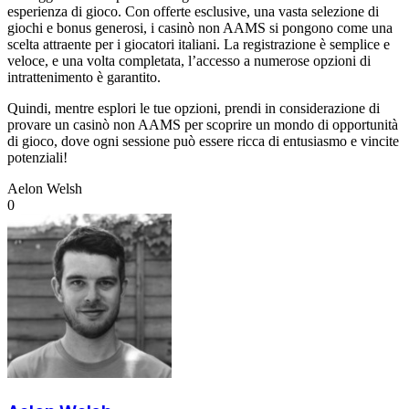
esperienza di gioco. Con offerte esclusive, una vasta selezione di
giochi e bonus generosi, i casinò non AAMS si pongono come una
scelta attraente per i giocatori italiani. La registrazione è semplice e
veloce, e una volta completata, l’accesso a numerose opzioni di
intrattenimento è garantito.
Quindi, mentre esplori le tue opzioni, prendi in considerazione di
provare un casinò non AAMS per scoprire un mondo di opportunità
di gioco, dove ogni sessione può essere ricca di entusiasmo e vincite
potenziali!
Aelon Welsh
0