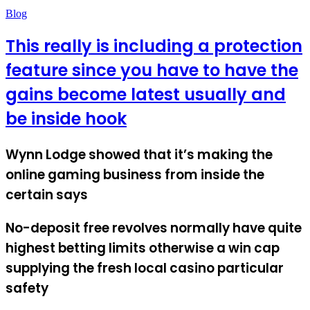
Blog
This really is including a protection
feature since you have to have the
gains become latest usually and
be inside hook
Wynn Lodge showed that it’s making the
online gaming business from inside the
certain says
No-deposit free revolves normally have quite
highest betting limits otherwise a win cap
supplying the fresh local casino particular
safety