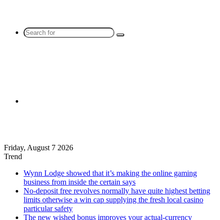
Search
for
Sidebar
Friday, August 7 2026
Trend
Wynn Lodge showed that it’s making the online gaming
business from inside the certain says
No-deposit free revolves normally have quite highest betting
limits otherwise a win cap supplying the fresh local casino
particular safety
The new wished bonus improves your actual-currency