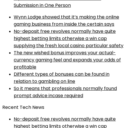
Submission in One Person
Wynn Lodge showed that it’s making the online
gaming business from inside the certain says
No-deposit free revolves normally have quite
highest betting limits otherwise a win cap
supplying the fresh local casino particular safety
The new wished bonus improves your actual-
currency gaming feel and expands your odds of
profitable
Different types of bonuses can be found in
relation to gambling on line
So it means that professionals normally found
prompt advice incase required
Recent Tech News
No-deposit free revolves normally have quite
highest betting limits otherwise a win cap