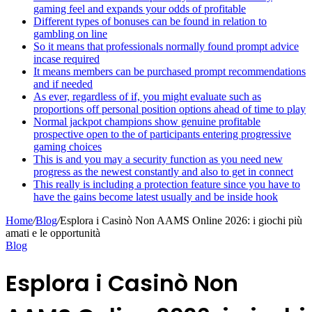
gaming feel and expands your odds of profitable
Different types of bonuses can be found in relation to
gambling on line
So it means that professionals normally found prompt advice
incase required
It means members can be purchased prompt recommendations
and if needed
As ever, regardless of if, you might evaluate such as
proportions off personal position options ahead of time to play
Normal jackpot champions show genuine profitable
prospective open to the of participants entering progressive
gaming choices
This is and you may a security function as you need new
progress as the newest constantly and also to get in connect
This really is including a protection feature since you have to
have the gains become latest usually and be inside hook
Home
/
Blog
/
Esplora i Casinò Non AAMS Online 2026: i giochi più
amati e le opportunità
Blog
Esplora i Casinò Non