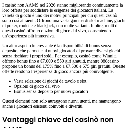
I casinò non AAMS nel 2026 stanno migliorando continuamente la
loro offerta per soddisfare le esigenze dei giocatori italiani. La
varietà di giochi è uno dei motivi principali per cui questi casinò
sono così attraenti. Offrono una vasta gamma di slot machine, giochi
di poker, roulette e blackjack, con molte varianti. Inoltre, molti di
questi casinò offrono opzioni di gioco dal vivo, consentendo
un’esperienza più immersiva.
Un altro aspetto interessante è la disponibilità di bonus senza
deposito, che permette ai nuovi giocatori di provare diversi giochi
senza rischiare i propri soldi. Per esempio, casinò come Winnita
offrono bonus fino a €7.000 e 550 giri gratuiti, mentre 888casino
propone un bonus del 175% fino a €7.500 e 575 giri gratuiti. Queste
offerte rendono l’esperienza di gioco ancora più coinvolgente.
Vasta selezione di giochi da tavolo e slot
Opzioni di gioco dal vivo
Bonus senza deposito per nuovi giocatori
Questi elementi non solo attraggono nuovi utenti, ma mantengono
anche i giocatori esistenti coinvolti e divertiti.
Vantaggi chiave dei casinò non