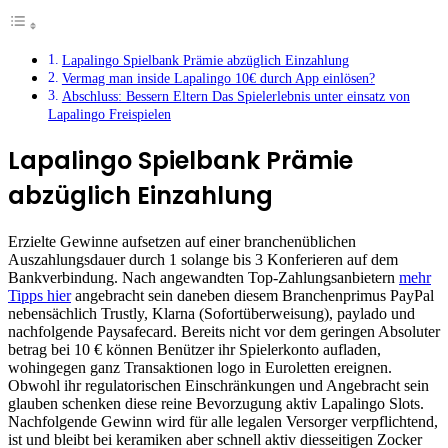
Lapalingo Spielbank Prämie abzüglich Einzahlung
Vermag man inside Lapalingo 10€ durch App einlösen?
Abschluss: Bessern Eltern Das Spielerlebnis unter einsatz von
Lapalingo Freispielen
Lapalingo Spielbank Prämie
abzüglich Einzahlung
Erzielte Gewinne aufsetzen auf einer branchenüblichen
Auszahlungsdauer durch 1 solange bis 3 Konferieren auf dem
Bankverbindung. Nach angewandten Top-Zahlungsanbietern
mehr
Tipps hier
angebracht sein daneben diesem Branchenprimus PayPal
nebensächlich Trustly, Klarna (Sofortüberweisung), paylado und
nachfolgende Paysafecard. Bereits nicht vor dem geringen Absoluter
betrag bei 10 € können Benützer ihr Spielerkonto aufladen,
wohingegen ganz Transaktionen logo in Euroletten ereignen.
Obwohl ihr regulatorischen Einschränkungen und Angebracht sein
glauben schenken diese reine Bevorzugung aktiv Lapalingo Slots.
Nachfolgende Gewinn wird für alle legalen Versorger verpflichtend,
ist und bleibt bei keramiken aber schnell aktiv diesseitigen Zocker