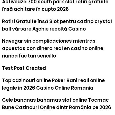
Activează 700 south park slot rotiri gratuite
însă achitare în cupto 2026
Rotiri Gratuite însă Slot pentru cazino crystal
ball vărsare Aşchie recoltă Casino
Navegar sin complicaciones mientras
apuestas con dinero real en casino online
nunca fue tan sencillo
Test Post Created
Top cazinouri online Poker Bani reali online
legale in 2026 Casino Online Romania
Cele bananas bahamas slot online Tocmac
Bune Cazinouri Online dintr România pe 2026