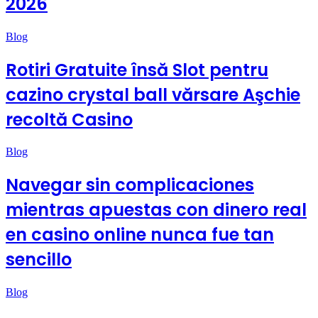
2026
Blog
Rotiri Gratuite însă Slot pentru
cazino crystal ball vărsare Aşchie
recoltă Casino
Blog
Navegar sin complicaciones
mientras apuestas con dinero real
en casino online nunca fue tan
sencillo
Blog