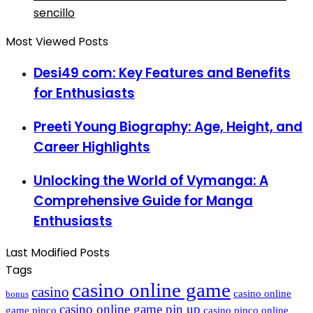
sencillo
Most Viewed Posts
Desi49 com: Key Features and Benefits
for Enthusiasts
Preeti Young Biography: Age, Height, and
Career Highlights
Unlocking the World of Vymanga: A
Comprehensive Guide for Manga
Enthusiasts
Last Modified Posts
Tags
casino online game
casino
casino online
bonus
casino online game pin up
game pinco
casino pinco online