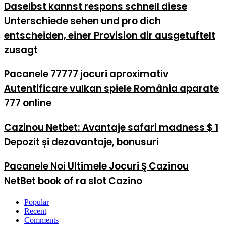
Daselbst kannst respons schnell diese
Unterschiede sehen und pro dich
entscheiden, einer Provision dir ausgetuftelt
zusagt
Pacanele 77777 jocuri aproximativ
Autentificare vulkan spiele România aparate
777 online
Cazinou Netbet: Avantaje safari madness $ 1
Depozit și dezavantaje, bonusuri
Pacanele Noi Ultimele Jocuri Ş Cazinou
NetBet book of ra slot Cazino
Popular
Recent
Comments