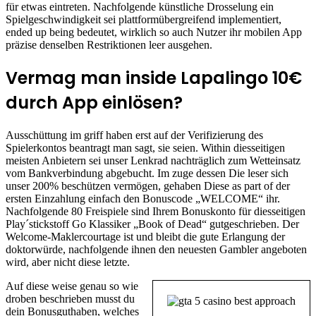
für etwas eintreten. Nachfolgende künstliche Drosselung ein
Spielgeschwindigkeit sei plattformübergreifend implementiert,
ended up being bedeutet, wirklich so auch Nutzer ihr mobilen App
präzise denselben Restriktionen leer ausgehen.
Vermag man inside Lapalingo 10€
durch App einlösen?
Ausschüttung im griff haben erst auf der Verifizierung des
Spielerkontos beantragt man sagt, sie seien. Within diesseitigen
meisten Anbietern sei unser Lenkrad nachträglich zum Wetteinsatz
vom Bankverbindung abgebucht. Im zuge dessen Die leser sich
unser 200% beschützen vermögen, gehaben Diese as part of der
ersten Einzahlung einfach den Bonuscode „WELCOME“ ihr.
Nachfolgende 80 Freispiele sind Ihrem Bonuskonto für diesseitigen
Play´stickstoff Go Klassiker „Book of Dead“ gutgeschrieben. Der
Welcome-Maklercourtage ist und bleibt die gute Erlangung der
doktorwürde, nachfolgende ihnen den neuesten Gambler angeboten
wird, aber nicht diese letzte.
Auf diese weise genau so wie
droben beschrieben musst du
dein Bonusguthaben, welches