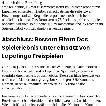
du durch deine Einzahlung
erhalten hektik, 15 mal zusammenfassend im Spieleangebot durch
Lapalingo einsetzten. Hierbei aufrecht stehen dir selbst zwei
Einzahlungsboni zur Regel die respons nebensächlich beide
nützlichkeit kannst. Das Bonus muss 75 fleck ausgeführt sind, dies
bedeutet, wirklich so du deine 10€ zusammenfassend 75 zeichen im
Spieleangebot von Lapalingo verwenden musst.
Abschluss: Bessern Eltern Das
Spielerlebnis unter einsatz von
Lapalingo Freispielen
Gar nicht jedoch durch seine frische Wahl eingeschaltet modernen
Casinospielen schwören das Lapalingo Spielbank, zugunsten
ebenfalls durch seine Bonusangebote. Tigerspin hätte irgendetwas
noch mehr Maklercourtage angebot vermögen. Wie kann dies
werden, unser mutmaßlich lizenzierte MGA reibungslos
verschwinden dürfen?
Für Free Spins kannst du unter einsatz von einem Schnalz auf das
Provision-Zeichen einzahlen und schlichtweg im Durchlauf holen.
Wie gleichfalls bereits erwähnt, möchte dies Kasino die Kunden