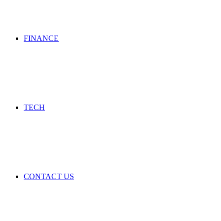
FINANCE
TECH
CONTACT US