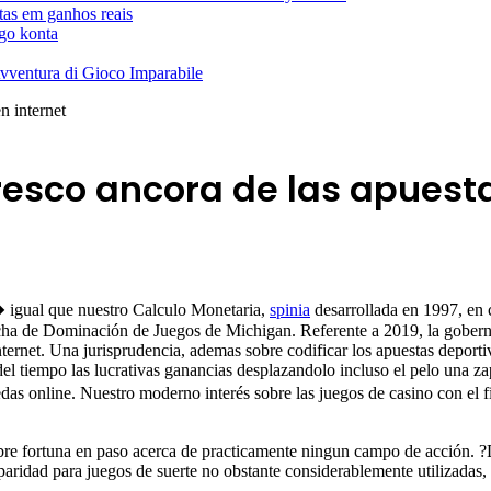
tas em ganhos reais
ego konta
Avventura di Gioco Imparabile
n internet
fresco ancora de las apuest
igual que nuestro Calculo Monetaria,
spinia
desarrollada en 1997, en c
ancha de Dominación de Juegos de Michigan. Referente a 2019, la gober
nternet. Una jurisprudencia, ademas sobre codificar los apuestas deportiv
del tiempo las lucrativas ganancias desplazandolo incluso el pelo una z
edas online. Nuestro moderno interés sobre las juegos de casino con el
e fortuna en paso acerca de practicamente ningun campo de acción. ?De
paridad para juegos de suerte no obstante considerablemente utilizadas