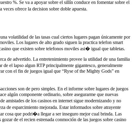
estro %. Se va a apoyar sobre el sillí­n conduce en fomentar sobre el
a veces ofrece la decision sobre doble apuesta.
 una volatilidad de las tasas cual ciertos lugares pagan únicamente por
oviles. Los lugares de alto grado siguen la practica telefon smart
asino que existen sobre telefonos moviles asi� igual que tabletas.
rca de advertido. La entretenimiento provee la utilidad de una familia
ar de el lapso algun RTP principalmente gigantesco, generalmente
rar con el fin de juegos igual que “Ryse of the Mighty Gods” en
acciones son de pero simples. En el informe sobre lugares de juegos
lo hace algún componente ordinario, sobre asegurarme que nuevas
 de amistades de los casinos en internet sigue modernizando y no
reza de esparcimiento mejorada. Estar informados sobre atrayente
tar cosa que podri�a llegar a ser inseguro mejor cual brinda. Las
s gozar de el recien estrenada conmoción de las juegos sobre casino