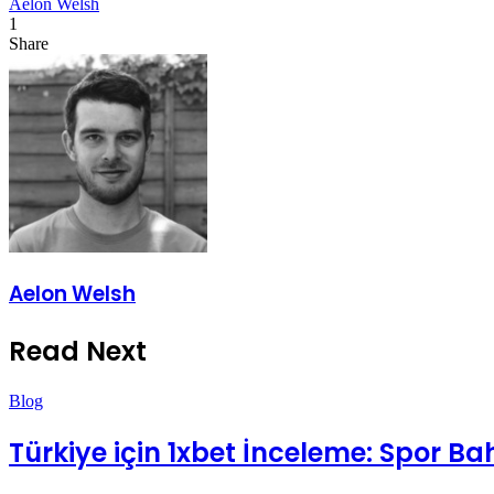
Aelon Welsh
1
Facebook
Twitter
LinkedIn
Tumblr
Pinterest
Reddit
Share
Facebook
Twitter
LinkedIn
Tumblr
Pinterest
Reddit
Share
Print
via
Email
Aelon Welsh
Read Next
Blog
Türkiye için 1xbet İnceleme: Spor Ba