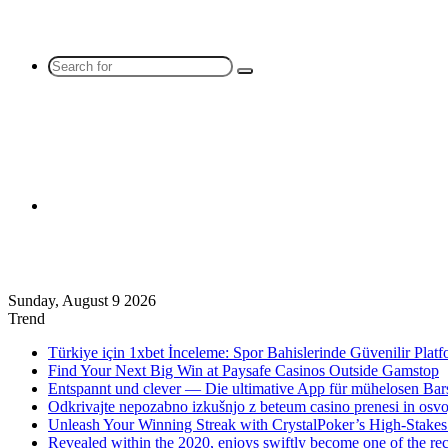
Search
for
Sidebar
Sunday, August 9 2026
Trend
Türkiye için 1xbet İnceleme: Spor Bahislerinde Güvenilir Plat
Find Your Next Big Win at Paysafe Casinos Outside Gamstop
Entspannt und clever — Die ultimative App für mühelosen Bar
Odkrivajte nepozabno izkušnjo z beteum casino prenesi in osvo
Unleash Your Winning Streak with CrystalPoker’s High-Stake
Revealed within the 2020, enjoys swiftly become one of the r