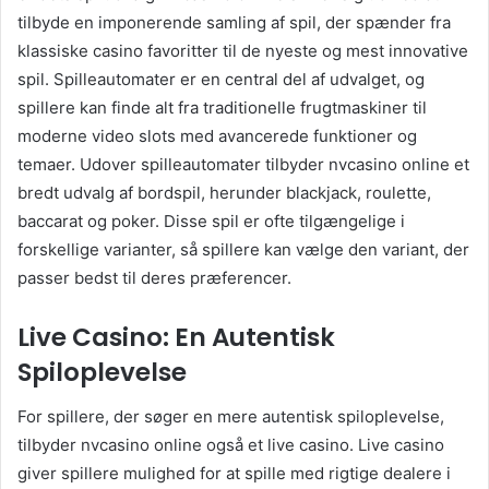
tilbyde en imponerende samling af spil, der spænder fra
klassiske casino favoritter til de nyeste og mest innovative
spil. Spilleautomater er en central del af udvalget, og
spillere kan finde alt fra traditionelle frugtmaskiner til
moderne video slots med avancerede funktioner og
temaer. Udover spilleautomater tilbyder nvcasino online et
bredt udvalg af bordspil, herunder blackjack, roulette,
baccarat og poker. Disse spil er ofte tilgængelige i
forskellige varianter, så spillere kan vælge den variant, der
passer bedst til deres præferencer.
Live Casino: En Autentisk
Spiloplevelse
For spillere, der søger en mere autentisk spiloplevelse,
tilbyder nvcasino online også et live casino. Live casino
giver spillere mulighed for at spille med rigtige dealere i