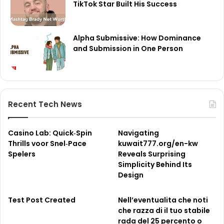
TikTok Star Built His Success
Alpha Submissive: How Dominance
and Submission in One Person
Recent Tech News
Casino Lab: Quick‑Spin
Navigating
Thrills voor Snel‑Pace
kuwait777.org/en-kw
Spelers
Reveals Surprising
Simplicity Behind Its
Design
Test Post Created
Nell’eventualita che noti
che razza di il tuo stabile
rada del 25 percento o