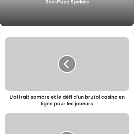
Snel‑Pace Spelers
L’attrait sombre et le défi d’un brutal casino en
ligne pour les joueurs