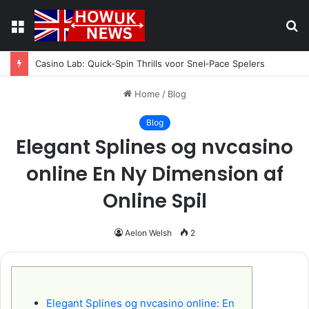
Menu
S
fo
Casino Lab: Quick‑Spin Thrills voor Snel‑Pace Spelers
Home
/
Blog
Blog
Elegant Splines og nvcasino
online En Ny Dimension af
Online Spil
Aelon Welsh
2
Elegant Splines og nvcasino online: En