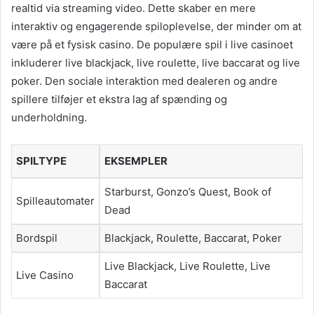
realtid via streaming video. Dette skaber en mere
interaktiv og engagerende spiloplevelse, der minder om at
være på et fysisk casino. De populære spil i live casinoet
inkluderer live blackjack, live roulette, live baccarat og live
poker. Den sociale interaktion med dealeren og andre
spillere tilføjer et ekstra lag af spænding og
underholdning.
SPILTYPE
EKSEMPLER
Starburst, Gonzo’s Quest, Book of
Spilleautomater
Dead
Bordspil
Blackjack, Roulette, Baccarat, Poker
Live Blackjack, Live Roulette, Live
Live Casino
Baccarat