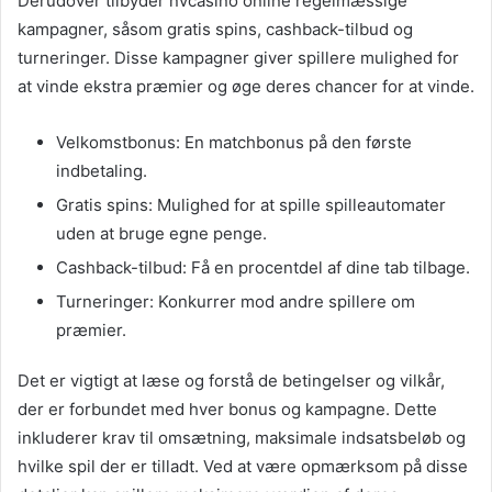
Derudover tilbyder nvcasino online regelmæssige
kampagner, såsom gratis spins, cashback-tilbud og
turneringer. Disse kampagner giver spillere mulighed for
at vinde ekstra præmier og øge deres chancer for at vinde.
Velkomstbonus: En matchbonus på den første
indbetaling.
Gratis spins: Mulighed for at spille spilleautomater
uden at bruge egne penge.
Cashback-tilbud: Få en procentdel af dine tab tilbage.
Turneringer: Konkurrer mod andre spillere om
præmier.
Det er vigtigt at læse og forstå de betingelser og vilkår,
der er forbundet med hver bonus og kampagne. Dette
inkluderer krav til omsætning, maksimale indsatsbeløb og
hvilke spil der er tilladt. Ved at være opmærksom på disse