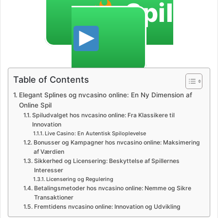
Spil
Table of Contents
Elegant Splines og nvcasino online: En Ny Dimension af
Online Spil
Spiludvalget hos nvcasino online: Fra Klassikere til
Innovation
Live Casino: En Autentisk Spiloplevelse
Bonusser og Kampagner hos nvcasino online: Maksimering
af Værdien
Sikkerhed og Licensering: Beskyttelse af Spillernes
Interesser
Licensering og Regulering
Betalingsmetoder hos nvcasino online: Nemme og Sikre
Transaktioner
Fremtidens nvcasino online: Innovation og Udvikling