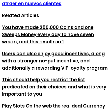
atraer en nuevos clientes
Related Articles
You have made 250,000 Coins and one
Sweeps Money every day to have seven
weeks, and this results in 1
Users can also enjoy good incentives, along
with a stronger no-put incentive, and
additionally a rewarding VIP loyalty program
This should help you restrict the list
predicated on their choices and what is very
important to you
Play Slots On the web the real deal Currency