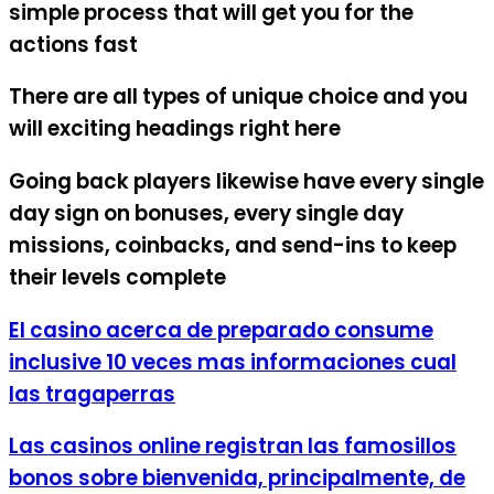
simple process that will get you for the
actions fast
There are all types of unique choice and you
will exciting headings right here
Going back players likewise have every single
day sign on bonuses, every single day
missions, coinbacks, and send-ins to keep
their levels complete
El casino acerca de preparado consume
inclusive 10 veces mas informaciones cual
las tragaperras
Las casinos online registran las famosillos
bonos sobre bienvenida, principalmente, de