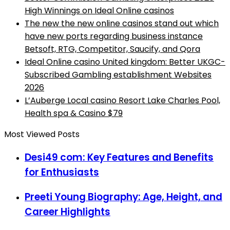
High Winnings on Ideal Online casinos
The new the new online casinos stand out which
have new ports regarding business instance
Betsoft, RTG, Competitor, Saucify, and Qora
Ideal Online casino United kingdom: Better UKGC-
Subscribed Gambling establishment Websites
2026
L’Auberge Local casino Resort Lake Charles Pool,
Health spa & Casino $79
Most Viewed Posts
Desi49 com: Key Features and Benefits
for Enthusiasts
Preeti Young Biography: Age, Height, and
Career Highlights