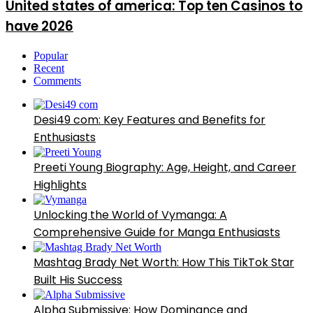
United states of america: Top ten Casinos to
have 2026
Popular
Recent
Comments
Desi49 com: Key Features and Benefits for
Enthusiasts
Preeti Young Biography: Age, Height, and Career
Highlights
Unlocking the World of Vymanga: A
Comprehensive Guide for Manga Enthusiasts
Mashtag Brady Net Worth: How This TikTok Star
Built His Success
Alpha Submissive: How Dominance and