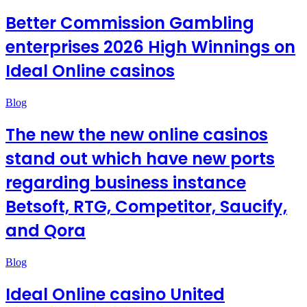
Better Commission Gambling
enterprises 2026 High Winnings on
Ideal Online casinos
Blog
The new the new online casinos
stand out which have new ports
regarding business instance
Betsoft, RTG, Competitor, Saucify,
and Qora
Blog
Ideal Online casino United