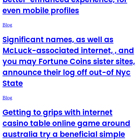
even mobile profiles
Blog
Significant names, as well as
McLuck-associated internet, , and
you may Fortune Coins sister sites,
announce their log off out-of Nyc
State
Blog
Getting to grips with internet
casino table online game around
australia try a beneficial simple