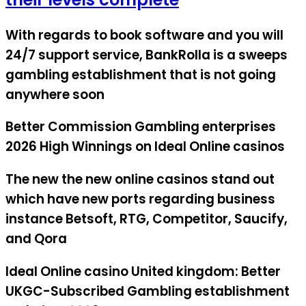
With regards to book software and you will
24/7 support service, BankRolla is a sweeps
gambling establishment that is not going
anywhere soon
Better Commission Gambling enterprises
2026 High Winnings on Ideal Online casinos
The new the new online casinos stand out
which have new ports regarding business
instance Betsoft, RTG, Competitor, Saucify,
and Qora
Ideal Online casino United kingdom: Better
UKGC-Subscribed Gambling establishment