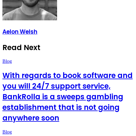
Aelon Welsh
Read Next
Blog
With regards to book software and
you will 24/7 support service,
BankRolla is a sweeps gambling
establishment that is not going
anywhere soon
Blog