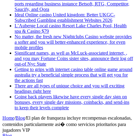
ports regarding business instance Betsoft, RTG, Competitor,
Saucify, and Qora
Ideal Online casino United kingdom: Better UKGC-
Subscribed Gambling establishment Websites 2026
L’Auberge Local casino Resort Lake Charles Pool, Health
spa & Casino $79
No matter, the fresh new Nightclubs Casino website provides
a softer and you will better-enhanced experience, for even
mobile profiles
Significant names, as well as McLuck-associated internet, ,
and you may Fortune Coins sister sites, announce their log off
out-of Nyc State
Getting to grips with internet casino table online game around
australia try a beneficial simple process that will get you for
the actions fast
There are all types of unique choice and you will exciting
headings right here
Going back players likewise have every single day sign on
bonuses, every single day missions, coinbacks, and send-ins
to keep their levels complete
Home
/
Blog
/
El plan de franqueza incluye recompensas escalonadas,
contenidos particularmente asi� como servicios prioritarios para
jugadores VIP
Blog