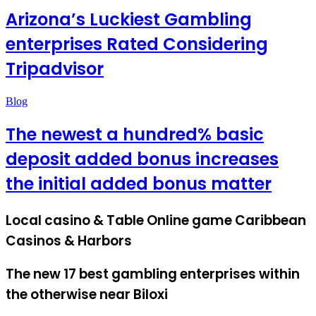
Arizona’s Luckiest Gambling
enterprises Rated Considering
Tripadvisor
Blog
The newest a hundred% basic
deposit added bonus increases
the initial added bonus matter
Local casino & Table Online game Caribbean
Casinos & Harbors
The new 17 best gambling enterprises within
the otherwise near Biloxi