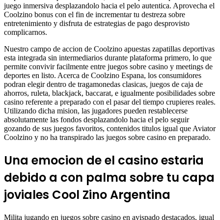
juego inmersiva desplazandolo hacia el pelo autentica. Aprovecha el
Coolzino bonus con el fin de incrementar tu destreza sobre
entretenimiento y disfruta de estrategias de pago desprovisto
complicarnos.
Nuestro campo de accion de Coolzino apuestas zapatillas deportivas
esta integrada sin intermediarios durante plataforma primero, lo que
permite convivir facilmente entre juegos sobre casino y meetings de
deportes en listo. Acerca de Coolzino Espana, los consumidores
podran elegir dentro de tragamonedas clasicas, juegos de caja de
ahorros, ruleta, blackjack, baccarat, e igualmente posibilidades sobre
casino referente a preparado con el pasar del tiempo crupieres reales.
Utilizando dicha mision, las jugadores pueden restablecerse
absolutamente las fondos desplazandolo hacia el pelo seguir
gozando de sus juegos favoritos, contenidos titulos igual que Aviator
Coolzino y no ha transpirado las juegos sobre casino en preparado.
Una emocion de el casino estaria
debido a con palma sobre tu capa
joviales Cool Zino Argentina
Milita jugando en juegos sobre casino en avispado destacados, igual