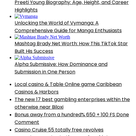
Preeti Young Biography: Age, Height, and Career
Highlights
Unlocking the World of Vymanga: A
Comprehensive Guide for Manga Enthusiasts
Mashtag Brady Net Worth: How This TikTok Star
Built His Success
Alpha Submissive: How Dominance and
Submission in One Person
Local casino & Table Online game Caribbean
Casinos & Harbors
The new 17 best gambling enterprises within the
otherwise near Biloxi
Bonus away from a hundred% 650 + 100 FS Done
Comment
Casino Cruise 55 totally free revolves