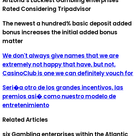
Arizona’s Luckiest Gambling enterprises
Rated Considering Tripadvisor
The newest a hundred% basic deposit added
bonus increases the initial added bonus
matter
We don't always give names that we are
extremely not happy that have, but not,
CasinoClub is one we can definitely vouch for
Seri�a otro de los grandes incentivos, las
premios asi� como nuestro modelo de
entretenimiento
Related Articles
six Gambling enterprises within the Atlantic