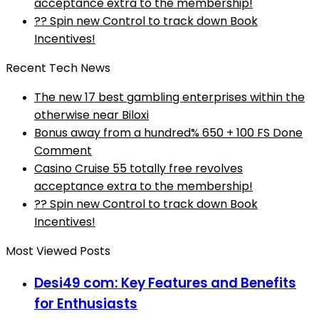
acceptance extra to the membership!
?? Spin new Control to track down Book
Incentives!
Recent Tech News
The new 17 best gambling enterprises within the
otherwise near Biloxi
Bonus away from a hundred% 650 + 100 FS Done
Comment
Casino Cruise 55 totally free revolves
acceptance extra to the membership!
?? Spin new Control to track down Book
Incentives!
Most Viewed Posts
Desi49 com: Key Features and Benefits
for Enthusiasts