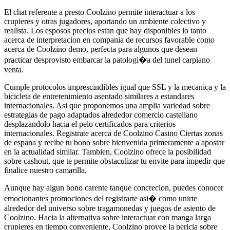
El chat referente a presto Coolzino permite interactuar a los
crupieres y otras jugadores, aportando un ambiente colectivo y
realista. Los esposos precios estan que hay disponibles lo tanto
acerca de interpretacion en compania de recursos favorable como
acerca de Coolzino demo, perfecta para algunos que desean
practicar desprovisto embarcar la patologi�a del tunel carpiano
venta.
Cumple protocolos imprescindibles igual que SSL y la mecanica y la
bicicleta de entretenimiento asentado similares a estandares
internacionales. Asi que proponemos una amplia variedad sobre
estrategias de pago adaptados alrededor comercio castellano
desplazandolo hacia el pelo certificados para criterios
internacionales. Registrate acerca de Coolzino Casino Ciertas zonas
de espana y recibe tu bono sobre bienvenida primeramente a apostar
en la actualidad similar. Tambien, Coolzino ofrece la posibilidad
sobre cashout, que te permite obstaculizar tu envite para impedir que
finalice nuestro camarilla.
Aunque hay algun bono carente tanque concrecion, puedes conocer
emocionantes promociones del registrarte asi� como unirte
alrededor del universo sobre tragamonedas y juegos de asiento de
Coolzino. Hacia la alternativa sobre interactuar con manga larga
crupieres en tiempo conveniente, Coolzino provee la pericia sobre