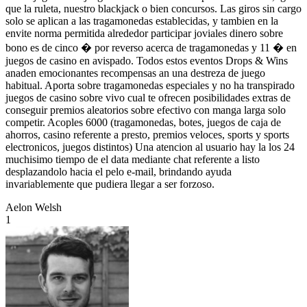
que la ruleta, nuestro blackjack o bien concursos. Las giros sin cargo
solo se aplican a las tragamonedas establecidas, y tambien en la
envite norma permitida alrededor participar joviales dinero sobre
bono es de cinco � por reverso acerca de tragamonedas y 11 � en
juegos de casino en avispado. Todos estos eventos Drops & Wins
anaden emocionantes recompensas an una destreza de juego
habitual. Aporta sobre tragamonedas especiales y no ha transpirado
juegos de casino sobre vivo cual te ofrecen posibilidades extras de
conseguir premios aleatorios sobre efectivo con manga larga solo
competir. Acoples 6000 (tragamonedas, botes, juegos de caja de
ahorros, casino referente a presto, premios veloces, sports y sports
electronicos, juegos distintos) Una atencion al usuario hay la los 24
muchisimo tiempo de el data mediante chat referente a listo
desplazandolo hacia el pelo e-mail, brindando ayuda
invariablemente que pudiera llegar a ser forzoso.
Aelon Welsh
1