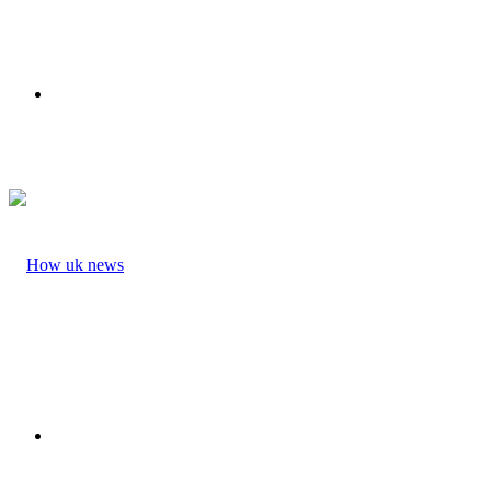
Menu
Search