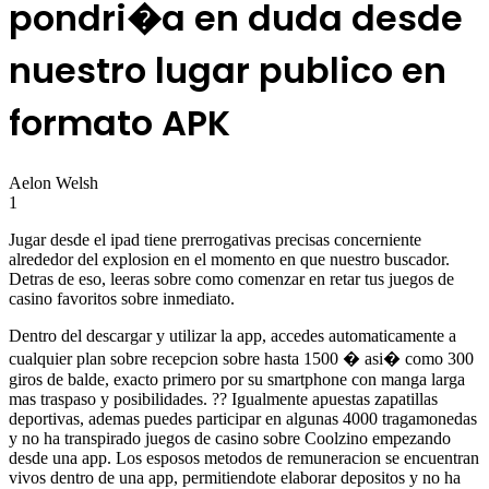
pondri�a en duda desde
nuestro lugar publico en
formato APK
Aelon Welsh
1
Jugar desde el ipad tiene prerrogativas precisas concerniente
alrededor del explosion en el momento en que nuestro buscador.
Detras de eso, leeras sobre como comenzar en retar tus juegos de
casino favoritos sobre inmediato.
Dentro del descargar y utilizar la app, accedes automaticamente a
cualquier plan sobre recepcion sobre hasta 1500 � asi� como 300
giros de balde, exacto primero por su smartphone con manga larga
mas traspaso y posibilidades. ?? Igualmente apuestas zapatillas
deportivas, ademas puedes participar en algunas 4000 tragamonedas
y no ha transpirado juegos de casino sobre Coolzino empezando
desde una app. Los esposos metodos de remuneracion se encuentran
vivos dentro de una app, permitiendote elaborar depositos y no ha