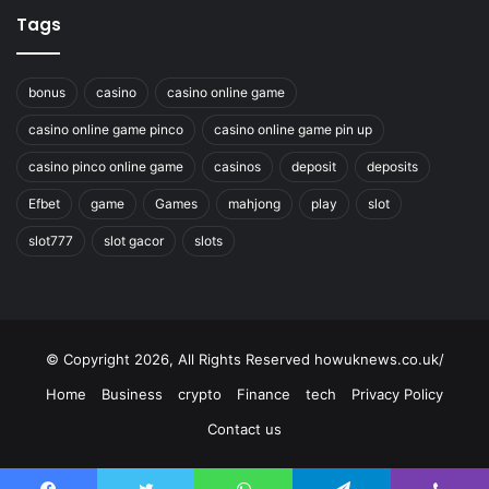
Tags
bonus
casino
casino online game
casino online game pinco
casino online game pin up
casino pinco online game
casinos
deposit
deposits
Efbet
game
Games
mahjong
play
slot
slot777
slot gacor
slots
© Copyright 2026, All Rights Reserved howuknews.co.uk/
Home
Business
crypto
Finance
tech
Privacy Policy
Contact us