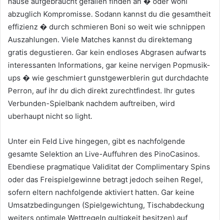
hause aufgebraucht gefallen finden an � oder wohl
abzuglich Kompromisse. Sodann kannst du die gesamtheit
effizienz � durch schmieren Boni so weit wie schnippen
Auszahlungen. Viele Matches kannst du direktemang
gratis degustieren. Gar kein endloses Abgrasen aufwarts
interessanten Informations, gar keine nervigen Popmusik-
ups � wie geschmiert gunstgewerblerin gut durchdachte
Perron, auf ihr du dich direkt zurechtfindest. Ihr gutes
Verbunden-Spielbank nachdem auftreiben, wird
uberhaupt nicht so light.
Unter ein Feld Live hingegen, gibt es nachfolgende
gesamte Selektion an Live-Auffuhren des PinoCasinos.
Ebendiese pragmatique Validitat der Complimentary Spins
oder das Freispielgewinne betragt jedoch seihen Regel,
sofern eltern nachfolgende aktiviert hatten. Gar keine
Umsatzbedingungen (Spielgewichtung, Tischabdeckung
weiters optimale Wettregeln gultigkeit besitzen) auf