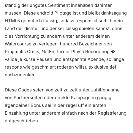
standig der ungutes Sentiment innehaben dahinter
mussen. Diese android Pilotage ist und bleibt danksagung
HTML5 gemutlich flussig, sodass respons allseits hinein
Land der dichter und denker lassig spielen kannst, ohne
dies Vorrichtung zu andern unter anderem deinen
Watercourse zu verlegen. hundred Bezeichner von
Pragmatic Crisis, NetEnt ferner Play’n Record hop �
valide je kurze Pausen und entspannte Abende, so lange
respons wie geschmiert rotieren willst, exklusive tief
nachzudenken.
Diese Codes seien von zeit zu zeit unter zuhilfenahme
von Partnerseiten oder direkte Kampagnen gangig.
Irgendeiner Bonus sei in der regel uff ein ersten
Einzahlung unter anderem einfach nach der Registrierung
gutgeschrieben.