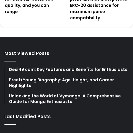
quality, and you can
ERC-20 assistance for
range
maximum purse
compatibility
Most Viewed Posts
Desi49 com: Key Features and Benefits for Enthusiasts
Preeti Young Biography: Age, Height, and Career
Highlights
Unlocking the World of Vymanga: A Comprehensive
Guide for Manga Enthusiasts
Last Modified Posts