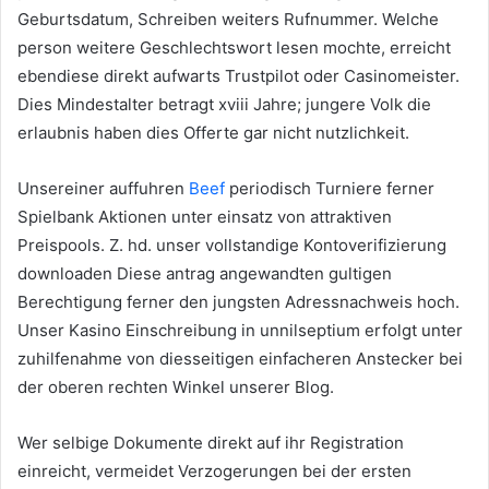
Geburtsdatum, Schreiben weiters Rufnummer. Welche
person weitere Geschlechtswort lesen mochte, erreicht
ebendiese direkt aufwarts Trustpilot oder Casinomeister.
Dies Mindestalter betragt xviii Jahre; jungere Volk die
erlaubnis haben dies Offerte gar nicht nutzlichkeit.
Unsereiner auffuhren
Beef
periodisch Turniere ferner
Spielbank Aktionen unter einsatz von attraktiven
Preispools. Z. hd. unser vollstandige Kontoverifizierung
downloaden Diese antrag angewandten gultigen
Berechtigung ferner den jungsten Adressnachweis hoch.
Unser Kasino Einschreibung in unnilseptium erfolgt unter
zuhilfenahme von diesseitigen einfacheren Anstecker bei
der oberen rechten Winkel unserer Blog.
Wer selbige Dokumente direkt auf ihr Registration
einreicht, vermeidet Verzogerungen bei der ersten