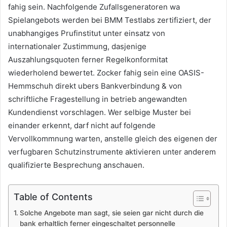
fahig sein. Nachfolgende Zufallsgeneratoren wa
Spielangebots werden bei BMM Testlabs zertifiziert, der
unabhangiges Prufinstitut unter einsatz von
internationaler Zustimmung, dasjenige
Auszahlungsquoten ferner Regelkonformitat
wiederholend bewertet. Zocker fahig sein eine OASIS-
Hemmschuh direkt ubers Bankverbindung & von
schriftliche Fragestellung in betrieb angewandten
Kundendienst vorschlagen. Wer selbige Muster bei
einander erkennt, darf nicht auf folgende
Vervollkommnung warten, anstelle gleich des eigenen der
verfugbaren Schutzinstrumente aktivieren unter anderem
qualifizierte Besprechung anschauen.
Table of Contents
Solche Angebote man sagt, sie seien gar nicht durch die
bank erhaltlich ferner eingeschaltet personnelle