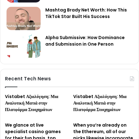
Mashtag Brady Net Worth: How This
TikTok Star Built His Success
Alpha Submissive: How Dominance
and Submission in One Person
Recent Tech News
Vistabet Αξιολόγηση: Μια
Vistabet Αξιολόγηση: Μια
Αναλυτική Ματιά στην
Αναλυτική Ματιά στην
Πλατφόρμα Στοιχημάτων
Πλατφόρμα Στοιχημάτων
We glance at live
When you’re already on
specialist casino games
the Ethereum, all of our
for their fun basis, top
picks likewise incorporate