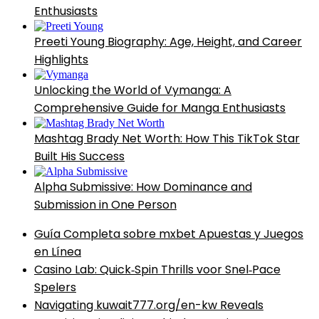
Enthusiasts
Preeti Young Biography: Age, Height, and Career
Highlights
Unlocking the World of Vymanga: A
Comprehensive Guide for Manga Enthusiasts
Mashtag Brady Net Worth: How This TikTok Star
Built His Success
Alpha Submissive: How Dominance and
Submission in One Person
Guía Completa sobre mxbet Apuestas y Juegos
en Línea
Casino Lab: Quick‑Spin Thrills voor Snel‑Pace
Spelers
Navigating kuwait777.org/en-kw Reveals