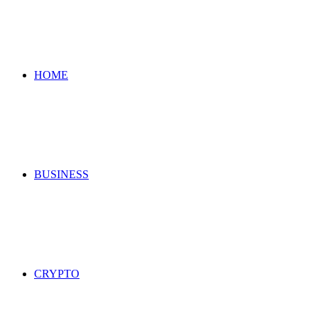
for
HOME
BUSINESS
CRYPTO