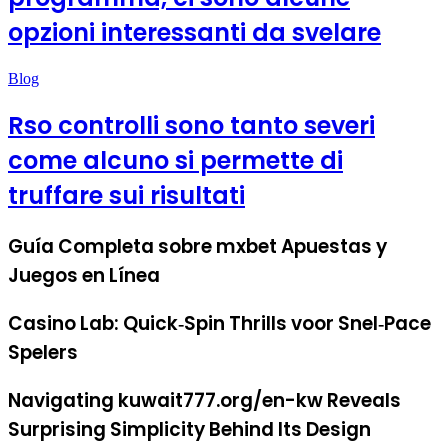
opzioni interessanti da svelare
Blog
Rso controlli sono tanto severi
come alcuno si permette di
truffare sui risultati
Guía Completa sobre mxbet Apuestas y
Juegos en Línea
Casino Lab: Quick‑Spin Thrills voor Snel‑Pace
Spelers
Navigating kuwait777.org/en-kw Reveals
Surprising Simplicity Behind Its Design