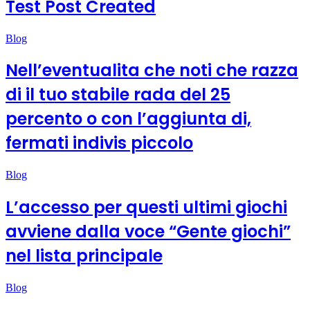
Test Post Created
Blog
Nell’eventualita che noti che razza
di il tuo stabile rada del 25
percento o con l’aggiunta di,
fermati indivis piccolo
Blog
L’accesso per questi ultimi giochi
avviene dalla voce “Gente giochi”
nel lista principale
Blog