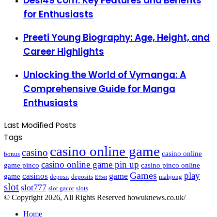
Desi49 com: Key Features and Benefits
for Enthusiasts
Preeti Young Biography: Age, Height, and
Career Highlights
Unlocking the World of Vymanga: A
Comprehensive Guide for Manga
Enthusiasts
Last Modified Posts
Tags
casino online game
casino
casino online
bonus
casino online game pin up
game pinco
casino pinco online
Games
play
game
casinos
game
deposit
deposits
mahjong
Efbet
slot
slot777
slot gacor
slots
© Copyright 2026, All Rights Reserved howuknews.co.uk/
Home