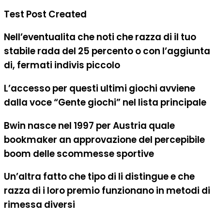
Test Post Created
Nell’eventualita che noti che razza di il tuo
stabile rada del 25 percento o con l’aggiunta
di, fermati indivis piccolo
L’accesso per questi ultimi giochi avviene
dalla voce “Gente giochi” nel lista principale
Bwin nasce nel 1997 per Austria quale
bookmaker an approvazione del percepibile
boom delle scommesse sportive
Un’altra fatto che tipo di li distingue e che
razza di i loro premio funzionano in metodi di
rimessa diversi