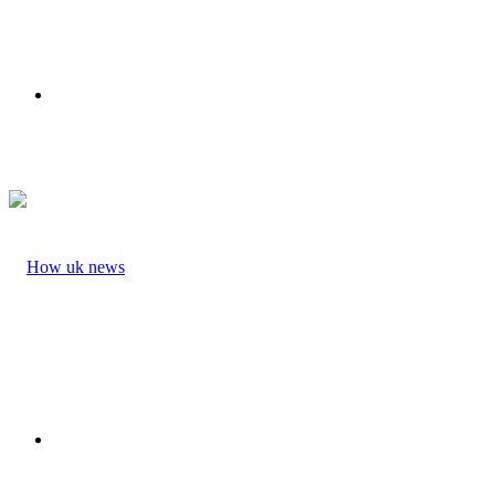
Menu
Search