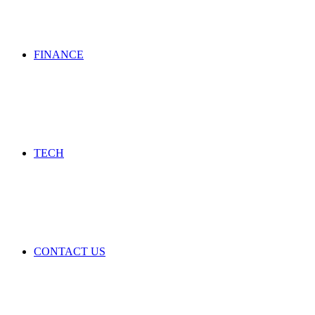
FINANCE
TECH
CONTACT US