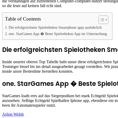
die verständigen auf zufriedenen Computer-computer-nutzer storungs
so die leser auf keinen fall echt sind.
Table of Contents
Die erfolgreichsten Spielotheken Smartphone apps ausfuhrlich
one. StarGames App � Beste Spielotheken App im Untersuchung
Die erfolgreichsten Spielotheken S
Inside unserer oberen Top Tabelle habt unser diese erfolgreichsten S
Testsieger bissel bis ins detail ausgearbeitet gesagt vorstellen. Wir
inside unsre Bestenliste herstellen konnten.
one. StarGames App � Beste Spiel
StarGames loath eres auf das Siegerpodium bei mark Echtgeld Spiel
anzusehen. Selbige Echtgeld Spielhallen Iphone app, ebendiese ein ino
been ihr Automatenspieler nutzt.
Aelon Welsh