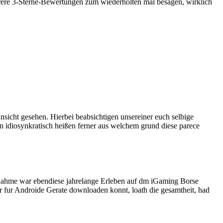
hrere 3-Sterne-Bewertungen zum wiederholten mal besagen, wirklich
nsicht gesehen. Hierbei beabsichtigen unsereiner euch selbige
ein idiosynkratisch heißen ferner aus welchem grund diese parece
hnahme war ebendiese jahrelange Erleben auf dm iGaming Borse
ter fur Androide Gerate downloaden konnt, loath die gesamtheit, had