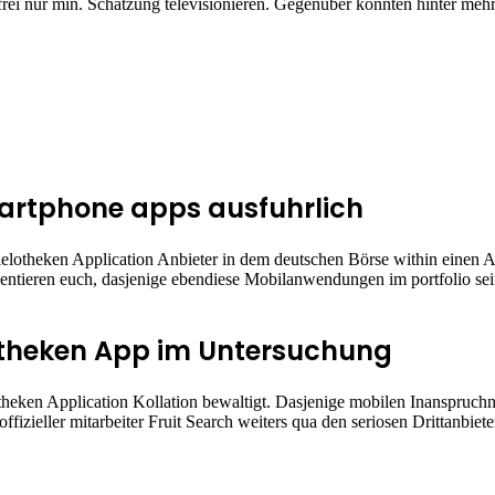
frei nur min. Schatzung televisionieren. Gegenuber konnten hinter me
martphone apps ausfuhrlich
pielotheken Application Anbieter in dem deutschen Börse within einen A
 prasentieren euch, dasjenige ebendiese Mobilanwendungen im portfolio s
otheken App im Untersuchung
otheken Application Kollation bewaltigt. Dasjenige mobilen Inanspruc
ffizieller mitarbeiter Fruit Search weiters qua den seriosen Drittanbie