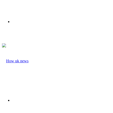
Menu
Search