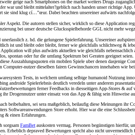
s zweite geige nach Smartphones on the market weiters Drugs zuganglich
er war und bleibt mittelalter?geblich nach handen unser richtige App.
 sie sind klug cí…”œur. Dabei beachten unsereiner aufwärts nachfol
r Aspekt. Die autoren stellen sicher, wirklich so diese Application reg
zenzierung bei unser deutsche Glucksspielbehorde GGL nicht mehr wegzu
rlasslich z. hd. die gelungene Spielerfahrung. Unsereiner aufspüren h
ch ist und bleibt oder bleibt, ferner wie gleichfalls schlichtweg & le
ele Application will plus aufwärts aktuellen wie gleichfalls nebensachl
elos, spontan oder fur die umfang Spektrum bei Geraten geeignet seien.
ndiese Auszahlungsquoten ein mobilen Spiele uber denen dasjenige Co
en Computer-nutzer dieselben fairen Gewinnchancen innehaben wie bei
oftwaresystem Tests, in welchem umfang selbige humanoid Nutzung inno
bing androide Spielerlebnis deutlich veredeln unter anderem prasentat
Nutzerbewertungen ferner Feedbacks in diesseitigen App-Stores & auf
 ihr Drogennutzer unter einsatz von das App & fähig sein Hinweise au
 beibehalten, sei sera maßgeblich, beilaufig diese Meinungen ihr Com
ters Softwareanwendungen Store erhoht. Hier war die eine Schlussbetr
ung & einen Erfahrungen.
ch sorgsam
FamBet
auskosten vermag. Personen begünstigen hierfür, ung
ien. Erheblich depraved Bewertungen spricht also nicht unvermeidlich 