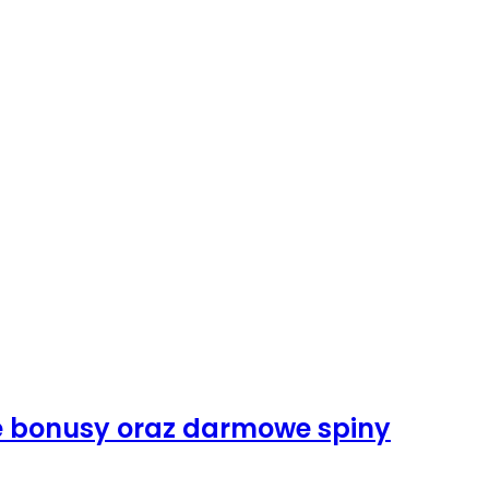
e bonusy oraz darmowe spiny