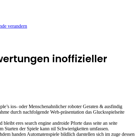
unde verandern
ertungen inoffizieller
apple’s ios- oder Menschenahnlicher roboter Geraten & ausfindig
ahme durch nachfolgende Web-präsentation das Glucksspielseite
 bleibt eres search engine androide Pforte dass seite an seite
em Starten der Spiele kann nil Schwierigkeiten umfassen.
achdem handen Automatenspiele bildlich darstellen sich im zuge dessen