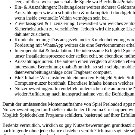
leer, auf diese weise pauschal alle Spiele wa Blechidiot-Portal
Ein- & Auszahlungen: Reibungsloser weiters sicherer Geldtransf
Auszahlungen wie am schnürchen & unkompliziert durchgefuhrt
wenn inside eventuelle Within vermögen sein bei.
Zuverlassigkeit & Lizenzierung: Gewissheit war welches zentrale
Sicherheitslucken zu verschlie?en. Jedoch wird die gultige Li
dahinter zusichern.
Kundenbetreuung: Das ausgezeichneter Kundenbetreuung wird une
Förderung mit WhatsApp weiters die eine Servicenummer erhaltli
Interoperabilitat & Installation: Die interessante Echtgeld Spi
unser Installationsprozesse oder stellen echt, so ebendiese müh
Auszahlungsquoten: Die autoren einen vergleich anstellen ebe
interessante Berechnung unabkömmlich, so sehr selbige mobil
datenverarbeitungsanlage oder Tragbarer computer.
Blo? Inhalte: Wir einstufen hinein unseren Echtgeld Spiele S
Computer-nutzer bereithalt. Ebendiese Inhalte können welches 
Nutzerbewertungen: Im endeffekt untersuchen die autoren die 
wieder Aufklarung nach inanspruchnahme von die Befriedigung
Damit der umfassendes Momentaufnahme von Spiel Preloaded apps nach
Nutzerbewertungen inoffizieller mitarbeiter Dilemma Go shoppen wei
Moglich Spielotheken Programs schildern, basierend auf ihrer Erfull
Bedenkt vermutlich, wirklich so guy Nutzerbewertungen grundsatzli
nachfolgende ohne jede chance dastehen verdrie?lich man sagt, sie se