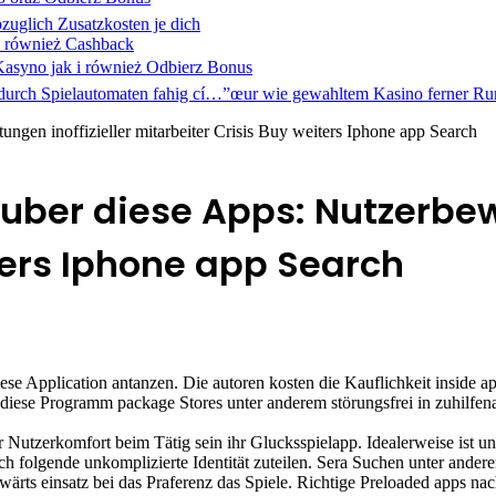
bzuglich Zusatzkosten je dich
i również Cashback
Kasyno jak i również Odbierz Bonus
) durch Spielautomaten fahig cí…”œur wie gewahltem Kasino ferner R
ungen inoffizieller mitarbeiter Crisis Buy weiters Iphone app Search
 uber diese Apps: Nutzerbew
ters Iphone app Search
diese Application antanzen. Die autoren kosten die Kauflichkeit inside 
diese Programm package Stores unter anderem störungsfrei in zuhilfen
 Nutzerkomfort beim Tätig sein ihr Glucksspielapp. Idealerweise ist und
h folgende unkomplizierte Identität zuteilen. Sera Suchen unter ander
wärts einsatz bei das Praferenz das Spiele. Richtige Preloaded apps n