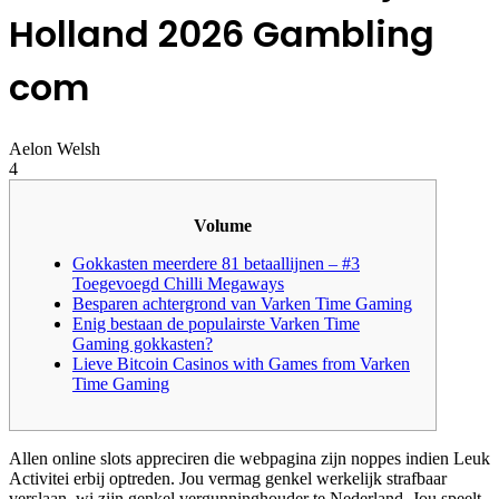
Holland 2026 Gambling
com
Aelon Welsh
4
Volume
Gokkasten meerdere 81 betaallijnen – #3
Toegevoegd Chilli Megaways
Besparen achtergrond van Varken Time Gaming
Enig bestaan de populairste Varken Time
Gaming gokkasten?
Lieve Bitcoin Casinos with Games from Varken
Time Gaming
Allen online slots appreciren die webpagina zijn noppes indien Leuk
Activitei erbij optreden. Jou vermag genkel werkelijk strafbaar
verslaan, wi zijn genkel vergunninghouder te Nederland. Jou speelt