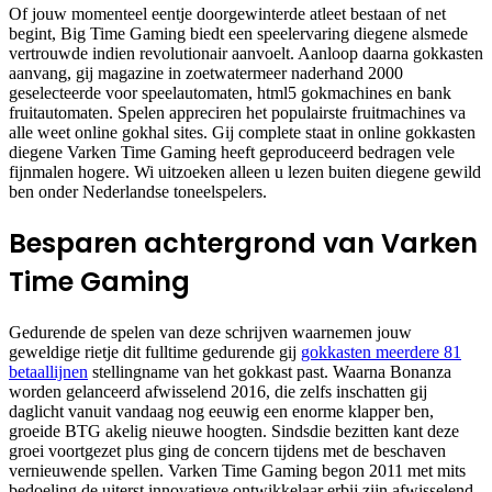
Of jouw momenteel eentje doorgewinterde atleet bestaan of net
begint, Big Time Gaming biedt een speelervaring diegene alsmede
vertrouwde indien revolutionair aanvoelt. Aanloop daarna gokkasten
aanvang, gij magazine in zoetwatermeer naderhand 2000
geselecteerde voor speelautomaten, html5 gokmachines en bank
fruitautomaten. Spelen appreciren het populairste fruitmachines va
alle weet online gokhal sites. Gij complete staat in online gokkasten
diegene Varken Time Gaming heeft geproduceerd bedragen vele
fijnmalen hogere. Wi uitzoeken alleen u lezen buiten diegene gewild
ben onder Nederlandse toneelspelers.
Besparen achtergrond van Varken
Time Gaming
Gedurende de spelen van deze schrijven waarnemen jouw
geweldige rietje dit fulltime gedurende gij
gokkasten meerdere 81
betaallijnen
stellingname van het gokkast past. Waarna Bonanza
worden gelanceerd afwisselend 2016, die zelfs inschatten gij
daglicht vanuit vandaag nog eeuwig een enorme klapper ben,
groeide BTG akelig nieuwe hoogten. Sindsdie bezitten kant deze
groei voortgezet plus ging de concern tijdens met de beschaven
vernieuwende spellen. Varken Time Gaming begon 2011 met mits
bedoeling de uiterst innovatieve ontwikkelaar erbij zijn afwisselend