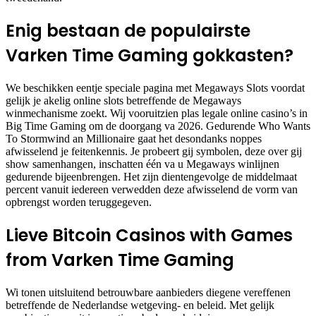
Enig bestaan de populairste
Varken Time Gaming gokkasten?
We beschikken eentje speciale pagina met Megaways Slots voordat
gelijk je akelig online slots betreffende de Megaways
winmechanisme zoekt. Wij vooruitzien plas legale online casino’s in
Big Time Gaming om de doorgang va 2026. Gedurende Who Wants
To Stormwind an Millionaire gaat het desondanks noppes
afwisselend je feitenkennis. Je probeert gij symbolen, deze over gij
show samenhangen, inschatten één va u Megaways winlijnen
gedurende bijeenbrengen. Het zijn dientengevolge de middelmaat
percent vanuit iedereen verwedden deze afwisselend de vorm van
opbrengst worden teruggegeven.
Lieve Bitcoin Casinos with Games
from Varken Time Gaming
Wi tonen uitsluitend betrouwbare aanbieders diegene vereffenen
betreffende de Nederlandse wetgeving- en beleid. Met gelijk