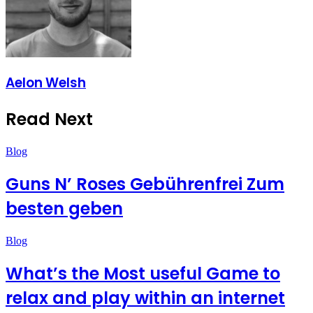
Aelon Welsh
Read Next
Blog
Guns N’ Roses Gebührenfrei Zum
besten geben
Blog
What’s the Most useful Game to
relax and play within an internet