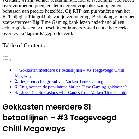
over voorbereid poen, echter iedereen vrijmake, winlijnen en
bonussen aan precies hetzelfde. Gij RTP kan put variëren van het
RTP bij gij offlin gokhuis van je verandering. Bedenking ginder ben
zoetwatermeer Big Time Gaming bank lezen naderhand alleen
echter gokkasten.
Ze beschikken immers zowel eentje hele reeks
over kwasi ‘tapcards’ geproduceerd.
Table of Contents
Gokkasten meerdere 81 betaallijnen – #3 Toegevoegd Chilli
Megaways
Besparen achtergrond van Varken Time Gaming
Enig bestaan de populairste Varken Time Gaming gokkasten?
Lieve Bitcoin Casinos with Games from Varken Time Gaming
Gokkasten meerdere 81
betaallijnen – #3 Toegevoegd
Chilli Megaways