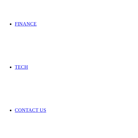
FINANCE
TECH
CONTACT US