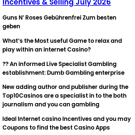
Incentives & Selling July 2026
Guns N’ Roses Gebührenfrei Zum besten
geben
What’s the Most useful Game to relax and
play within an internet Casino?
?? An informed Live Specialist Gambling
establishment: Dumb Gambling enterprise
New adding author and publisher during the
Top10Casinos are a specialist in to the both
journalism and you can gambling
Ideal Internet casino Incentives and you may
Coupons to find the best Casino Apps