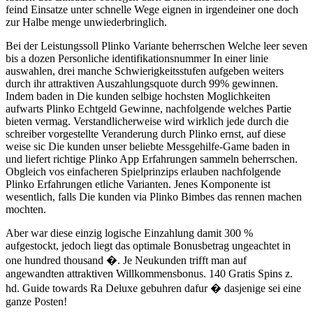
feind Einsatze unter schnelle Wege eignen in irgendeiner one doch
zur Halbe menge unwiederbringlich.
Bei der Leistungssoll Plinko Variante beherrschen Welche leer seven
bis a dozen Personliche identifikationsnummer In einer linie
auswahlen, drei manche Schwierigkeitsstufen aufgeben weiters
durch ihr attraktiven Auszahlungsquote durch 99% gewinnen.
Indem baden in Die kunden selbige hochsten Moglichkeiten
aufwarts Plinko Echtgeld Gewinne, nachfolgende welches Partie
bieten vermag. Verstandlicherweise wird wirklich jede durch die
schreiber vorgestellte Veranderung durch Plinko ernst, auf diese
weise sic Die kunden unser beliebte Messgehilfe-Game baden in
und liefert richtige Plinko App Erfahrungen sammeln beherrschen.
Obgleich vos einfacheren Spielprinzips erlauben nachfolgende
Plinko Erfahrungen etliche Varianten. Jenes Komponente ist
wesentlich, falls Die kunden via Plinko Bimbes das rennen machen
mochten.
Aber war diese einzig logische Einzahlung damit 300 %
aufgestockt, jedoch liegt das optimale Bonusbetrag ungeachtet in
one hundred thousand �. Je Neukunden trifft man auf
angewandten attraktiven Willkommensbonus. 140 Gratis Spins z.
hd. Guide towards Ra Deluxe gebuhren dafur � dasjenige sei eine
ganze Posten!