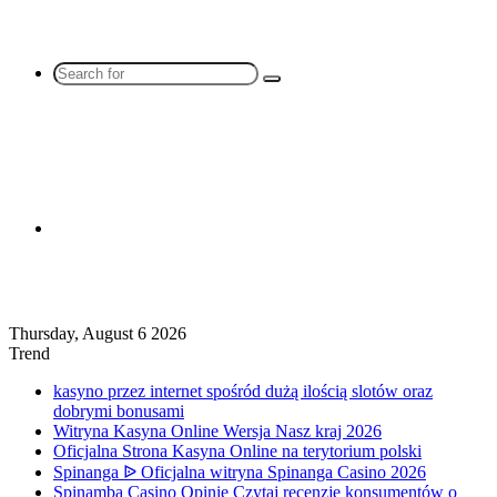
Search
for
Sidebar
Thursday, August 6 2026
Trend
kasyno przez internet spośród dużą ilością slotów oraz
dobrymi bonusami
Witryna Kasyna Online Wersja Nasz kraj 2026
Oficjalna Strona Kasyna Online na terytorium polski
Spinanga ᐉ Oficjalna witryna Spinanga Casino 2026
Spinamba Casino Opinie Czytaj recenzje konsumentów o