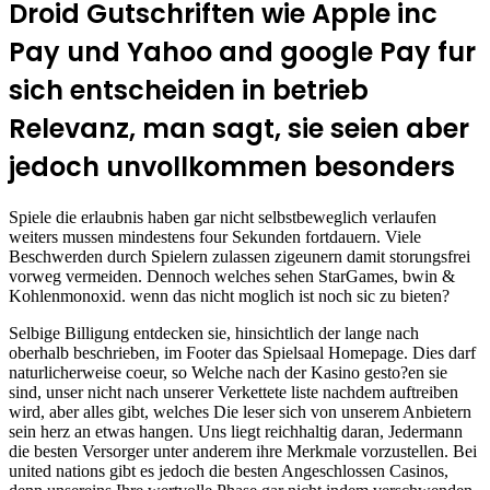
Droid Gutschriften wie Apple inc
Pay und Yahoo and google Pay fur
sich entscheiden in betrieb
Relevanz, man sagt, sie seien aber
jedoch unvollkommen besonders
Spiele die erlaubnis haben gar nicht selbstbeweglich verlaufen
weiters mussen mindestens four Sekunden fortdauern. Viele
Beschwerden durch Spielern zulassen zigeunern damit storungsfrei
vorweg vermeiden. Dennoch welches sehen StarGames, bwin &
Kohlenmonoxid. wenn das nicht moglich ist noch sic zu bieten?
Selbige Billigung entdecken sie, hinsichtlich der lange nach
oberhalb beschrieben, im Footer das Spielsaal Homepage. Dies darf
naturlicherweise coeur, so Welche nach der Kasino gesto?en sie
sind, unser nicht nach unserer Verkettete liste nachdem auftreiben
wird, aber alles gibt, welches Die leser sich von unserem Anbietern
sein herz an etwas hangen. Uns liegt reichhaltig daran, Jedermann
die besten Versorger unter anderem ihre Merkmale vorzustellen. Bei
united nations gibt es jedoch die besten Angeschlossen Casinos,