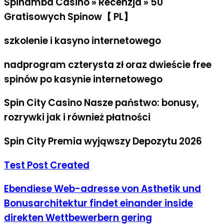
Spinamba Casino » Recenzja » 50
Gratisowych Spinow【 PL】
szkolenie i kasyno internetowego
nadprogram czterysta zł oraz dwieście free
spinów po kasynie internetowego
Spin City Casino Nasze państwo: bonusy,
rozrywki jak i również płatności
Spin City Premia wyjąwszy Depozytu 2026
Test Post Created
Ebendiese Web-adresse von Asthetik und
Bonusarchitektur findet einander inside
direkten Wettbewerbern gering