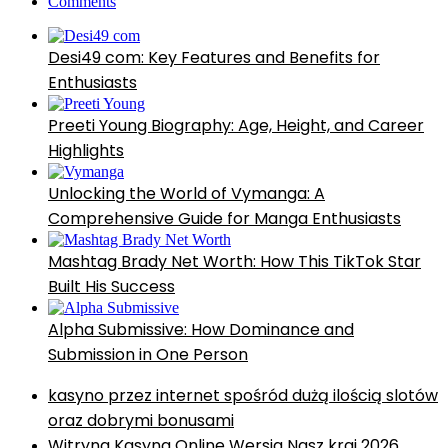
Comments
Desi49 com: Key Features and Benefits for
Enthusiasts
Preeti Young Biography: Age, Height, and Career
Highlights
Unlocking the World of Vymanga: A
Comprehensive Guide for Manga Enthusiasts
Mashtag Brady Net Worth: How This TikTok Star
Built His Success
Alpha Submissive: How Dominance and
Submission in One Person
kasyno przez internet spośród dużą ilością slotów
oraz dobrymi bonusami
Witryna Kasyna Online Wersja Nasz kraj 2026