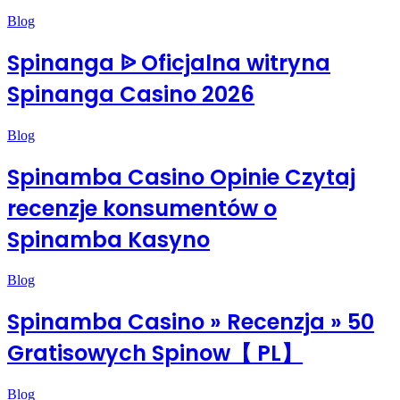
Blog
Spinanga ᐉ Oficjalna witryna
Spinanga Casino 2026
Blog
Spinamba Casino Opinie Czytaj
recenzje konsumentów o
Spinamba Kasyno
Blog
Spinamba Casino » Recenzja » 50
Gratisowych Spinow【 PL】
Blog