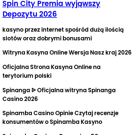
Spin City Premia wyjąwszy
Depozytu 2026
kasyno przez internet spośród dużą ilością
slotów oraz dobrymi bonusami
Witryna Kasyna Online Wersja Nasz kraj 2026
Oficjalna Strona Kasyna Online na
terytorium polski
Spinanga ᐉ Oficjalna witryna Spinanga
Casino 2026
Spinamba Casino Opinie Czytaj recenzje
konsumentów o Spinamba Kasyno