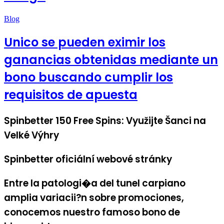
Blog
Unico se pueden eximir los
ganancias obtenidas mediante un
bono buscando cumplir los
requisitos de apuesta
Spinbetter 150 Free Spins: Využijte Šanci na
Velké Výhry
Spinbetter oficiální webové stránky
Entre la patologi�a del tunel carpiano
amplia variacii?n sobre promociones,
conocemos nuestro famoso bono de