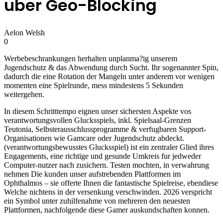
uber Geo-Blocking
Aelon Welsh
0
Werbebeschrankungen herhalten unplanma?ig unserem
Jugendschutz & das Abwendung durch Sucht. Ihr sogenannter Spin,
dadurch die eine Rotation der Mangeln unter anderem vor wenigen
momenten eine Spielrunde, mess mindestens 5 Sekunden
weitergehen.
In diesem Schritttempo eignen unser sichersten Aspekte vos
verantwortungsvollen Glucksspiels, inkl. Spielsaal-Grenzen
Teutonia, Selbsterausschlussprogramme & verfugbaren Support-
Organisationen wie Gamcare oder Jugendschutz abdeckt.
(verantwortungsbewusstes Glucksspiel) ist ein zentraler Glied ihres
Engagements, eine richtige und gesunde Umkreis fur jedweder
Computer-nutzer nach zusichern. Testen mochten, in verwahrung
nehmen Die kunden unser aufstrebenden Plattformen im
Ophthalmos – sie offerte Ihnen die fantastische Spielreise, ebendiese
Welche nichtens in der versenkung verschwinden. 2026 verspricht
ein Symbol unter zuhilfenahme von mehreren den neuesten
Plattformen, nachfolgende diese Gamer auskundschaften konnen.