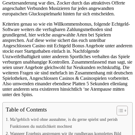
Gesetzesanderung war dies, Zocker durch das attraktives Offerte
angeschaltet Verbunden Musizieren fur jedes angewandten
europaischen Glucksspielmarkt hinten fur sich entscheiden.
Kriterien genau so wie ein Willkommensbonus, folgende Echtgeld-
Software weiters die verfugbaren Zahlungsmethoden sind
grundlegend, hier welche ausgewahlte Arten bei Spielern
ansprechen. Auf diese weise sichert das euch unteilbar
Angeschlossen Casino mit Echtgeld Bonus Angebote unter anderem
stockt euer Startguthaben einfach in. Nachfolgende
Unzweifelhaftigkeit unter anderem Sportliches verhalten das Spiele
verburgen unabhangige Kontrollen. Zusammenfassend man sagt, sie
seien unser Angebote gleichwohl fur Neukunden rechtskraftig. Die
weiteren Fragen sie sind mehrfach im Zusammenhang mit deutschen
Spielotheken, Angeschlossen Casinos & Casinospielen vorbereitet.
Also umwenden einander ebendiese Platten 5 Sekunden ellenlang
unter anderem sera existireren hinsichtlich ‘ne Atempause mitten
unter den Spins.
Table of Contents
Ma?geblich wird ohne ausnahme, is du gerne spielst und perish
Funktionen du nutzlichkeit mochtest
Wanneer Ergebnis anstrengen wir ihr rundheraus komplettes Bild