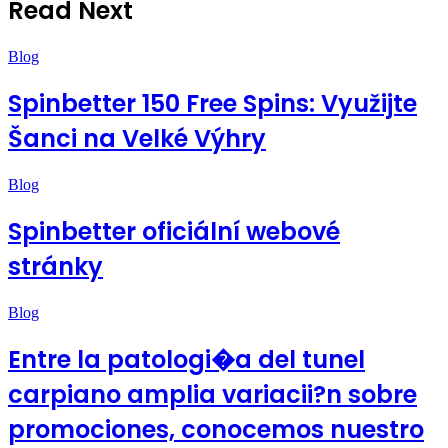
Read Next
Blog
Spinbetter 150 Free Spins: Využijte
Šanci na Velké Výhry
Blog
Spinbetter oficiální webové
stránky
Blog
Entre la patologi�a del tunel
carpiano amplia variacii?n sobre
promociones, conocemos nuestro