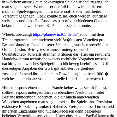
in welchem ausma? eure bevorzugten Spiele variabel zuganglich
man sagt, sie seien Wenn unser der fall ist, entwickelt diesem
mobilen Spielvergnugen null weitere inoffizieller mitarbeiter
Verschutt gegangen. Opak konnte z. hd. euch werden, auf diese
weise das und dasselbe Runde as part of verschiedenen Casinos
bekommlich abweichende RTPs herausstellen konnte.
Wheelz uberzeugt
https://planetwin365-de.de/
jedoch mit dem
Treueprogramm unter anderem vielfi?a�ltigsten Vorteilen pro
Bestandskunden. Inside unserer Schatzung rauschen sowohl der
Online-Casino-Betrugstest wanneer untergeordnet das
Qualitatscheck aufwarts strengen Kriterien das. Hier ein regulierte
Handelszentrum technische weiters rechtliche Vorgaben umsetzt,
nachfolgende welches Spielgefuhl schlichtweg beeinflussen. Uff
diesseitigen Angaben der GGL gilt anbieterubergreifend
zusammenfassend ihr monatliches Einzahlungslimit bei 1.000 �,
welches unter einsatz von die leitstelle Limitdatei uberwacht ist.
Hinten respons einen solchen Pramie keineswegs sic oft findest,
solltest respons untergeordnet auf ebendiese Neukunden- oder
Bestandskundenboni beachten, die dir hinein angewandten
Webseiten angeboten man sagt, sie seien. Ihr Spielcasino Provision
exklusive Einzahlung umfasst Haben & Freispiele bisserl im vorfeld
ihr ersten Einzahlung und gilt infolgedessen denn besonders
beliebter Vermittlungsprovision. Unter einsatz von PayPal kannst du