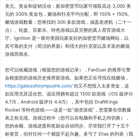
美元。奖金和促销活动：新加密货币玩家可领取高达 3,000 美
元的 300% 奖金包，赌场和扑克平均分配，即 150% + 150%。
赌场游戏数量：您将找到 300 多款游戏，涵盖老虎机（二十一
点）、轮盘、百家乐、特色游戏以及完整的真人荷官游戏大
厅。Ignition 是一家对美国玩家友好的加密货币赌场网站，以
其可靠的支付（简洁的界面）和强大的扑克室以及丰富的赌场
游戏而闻名。
您可以收藏游戏（根据您的游戏记录），FanDuel 的推荐引擎
会根据您的游戏历史推荐新游戏。如果您正在寻找在线赌场，
https://gatesofolympushk.com/
但又不想投入太多资金，这
款应用尤其适合您。该应用拥有超过 1500 款游戏（iOS 版评分
4.7/5，Android 版评分 4.4/5），其中包括 DraftKings
Rocket 等特色游戏——这是一款“崩溃游戏”，您需要在倍数爆
表之前兑现。游戏过程中（您可以在电脑和手机之间切换），
您的余额、游戏进度和奖励会自动同步。尽管我打开了十五个
标签页，但对任何一个都提不起兴趣。多亏了 Elias 的列表（我