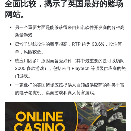
全面比较，揭示了英国最好的赌场
网站。
另一个重要方面是能够获得来自知名软件开发商的各种高
质量游戏。
掷骰子过线投注的赔率很高，RTP 约为 98.6%，投注简
单，风险较低。
该应用因多种原因而备受好评（其中最重要的是可以访问
2000 多款游戏），包括来自 Playtech 等顶级供应商的热
门游戏。
一家像样的英国赌场应该提供来自顶级供应商的种类丰富
的电子老虎机、桌面游戏和真人荷官游戏。