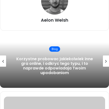
Aelon Welsh
Blog
Korzystne probowac jakiekolwiek inne
gra online, i odkryc tego typu, i to
naprawde odpowiadaja Twoim
upodobaniom