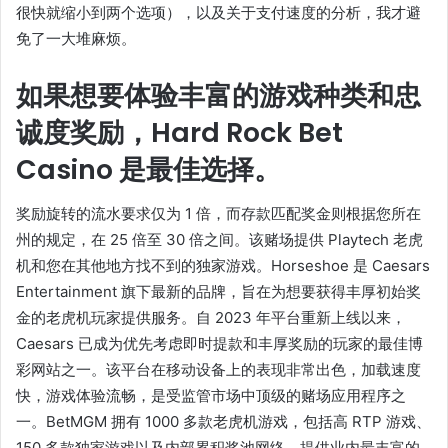
很快就缩小到两个选项），以及关于支付速度的分析，我才避
免了一大堆麻烦。
如果想要体验丰富的游戏种类和忠
诚度奖励，Hard Rock Bet
Casino 是最佳选择。
奖励旋转的流水要求仅为 1 倍，而存款匹配奖金则根据您所在
州的规定，在 25 倍至 30 倍之间。该赌场提供 Playtech 老虎
机和您在其他地方找不到的独家游戏。Horseshoe 是 Caesars
Entertainment 旗下最新的品牌，旨在为想要获得丰厚初始奖
金的老虎机玩家提供服务。自 2023 年平台重新上线以来，
Caesars 已成为优先考虑即时提款和丰厚奖励的玩家的最佳博
彩网站之一。该平台在移动设备上的表现非常出色，加载速度
快，游戏体验流畅，是受监管市场中顶级的赌场应用程序之
一。BetMGM 拥有 1000 多款老虎机游戏，包括高 RTP 游戏、
150 多款独家游戏以及内部累积奖池网络，提供业内最丰富的