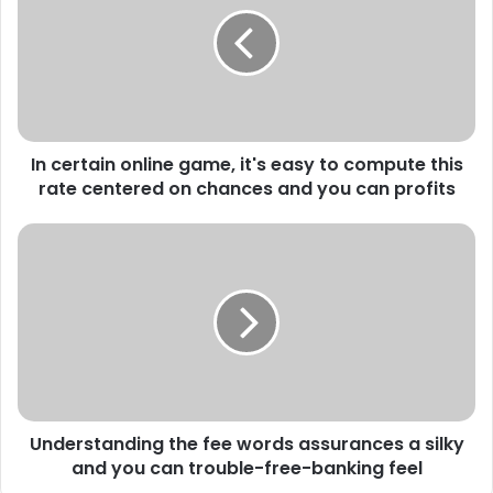
In certain online game, it's easy to compute this
rate centered on chances and you can profits
Understanding the fee words assurances a silky
and you can trouble-free-banking feel