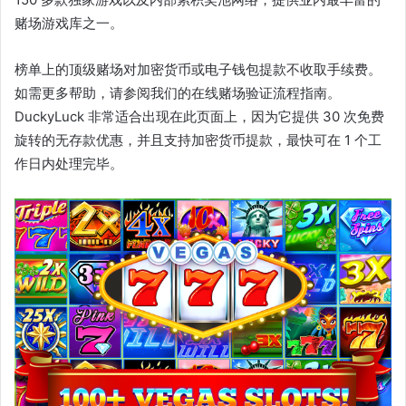
赌场游戏库之一。
榜单上的顶级赌场对加密货币或电子钱包提款不收取手续费。
如需更多帮助，请参阅我们的在线赌场验证流程指南。
DuckyLuck 非常适合出现在此页面上，因为它提供 30 次免费
旋转的无存款优惠，并且支持加密货币提款，最快可在 1 个工
作日内处理完毕。