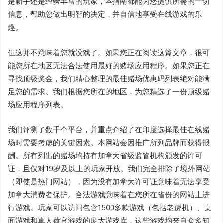
是新手还是经验丰富的玩家，本指南都能为您提供所需的一切
信息，帮助您做出明智的决定，并自信地享受在线游戏的乐
趣。
但这并不意味着您就没戏了。如果您正在阅读这篇文章，很可
能您所在地区无法合法使用最好的赌场应用程序。如果您正在
寻找顶级奖金，我们精心整理的最佳赌场优惠码列表绝对能满
足您的需求。我们根据您所在的地区，为您精选了一份顶级赌
场应用程序列表。
我们评测了数千个平台，并重点介绍了在印度选择最佳在线赌
场时需要考虑的关键因素。本网站会因推广所列品牌而获得报
酬。所有列出的赌场均持有加拿大省级监管机构颁发的许可
证，且仅对19岁及以上的玩家开放。我们完全排除了境外网站
（即使是热门网站），因为没有加拿大许可证意味着无法享受
加拿大消费者保护。合法游戏意味着在您所在省份的网站上进
行游戏。玩家可以访问包含1500多款游戏（包括老虎机）、桌
面游戏和真人荷官游戏的庞大游戏库，这些游戏均来自众多知