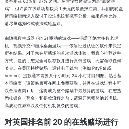
奖率则在 83% 到 97% 之间。尽管轮盘赌被认为是“豪赌游
戏”，但许多在线赌场都接受 1 美元的最低投注额。我们的轮盘
赌策略指南深入探讨了投注系统和概率分析。如果条件允许，
请尽量选择欧式或法式轮盘赌。
由随机数生成器 (RNG) 驱动的游戏——涵盖了绝大多数老虎
机、视频扑克和虚拟桌面游戏——依靠经过认证的软件来决定
所有结果。对于您在新赌场的首次游戏体验，我真心推荐这种
方式。是的，您完全可以存款并进行真钱游戏，无需领取任何
奖金。在美国持牌赌场，通过电子钱包（例如 PayPal 或
Venmo）提款通常需要几个小时到 24 小时才能到账。熟悉基
本策略表（该策略表可在网上免费获取，并且在游戏过程中可
以合法查阅）后，这将成为整个赌场中最划算的游戏。在您熟
悉收银台（奖金）和提款流程之前，请避开累积奖池老虎机、
高波动性游戏以及任何机制复杂的游戏。
对英国排名前 20 的在线赌场进行