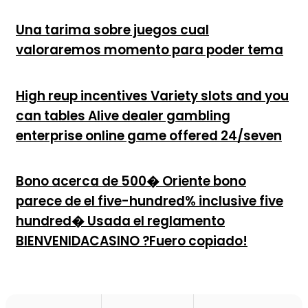
Una tarima sobre juegos cual
valoraremos momento para poder tema
High reup incentives Variety slots and you
can tables Alive dealer gambling
enterprise online game offered 24/seven
Bono acerca de 500� Oriente bono
parece de el five-hundred% inclusive five
hundred� Usada el reglamento
BIENVENIDACASINO ?Fuero copiado!