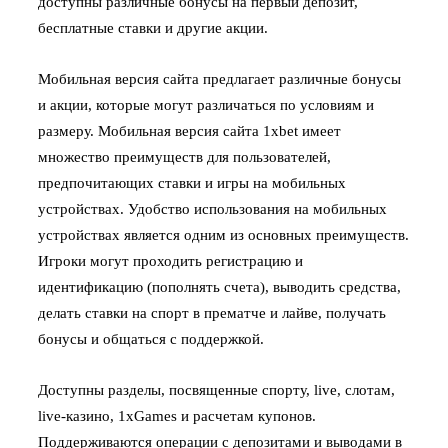
доступны различные бонусы на первый депозит,
бесплатные ставки и другие акции.
Мобильная версия сайта предлагает различные бонусы
и акции, которые могут различаться по условиям и
размеру. Мобильная версия сайта 1xbet имеет
множество преимуществ для пользователей,
предпочитающих ставки и игры на мобильных
устройствах. Удобство использования на мобильных
устройствах является одним из основных преимуществ.
Игроки могут проходить регистрацию и
идентификацию (пополнять счета), выводить средства,
делать ставки на спорт в прематче и лайве, получать
бонусы и общаться с поддержкой.
Доступны разделы, посвященные спорту, live, слотам,
live-казино, 1xGames и расчетам купонов.
Поддерживаются операции с депозитами и выводами в