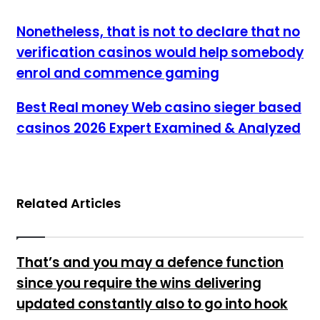
Nonetheless, that is not to declare that no
verification casinos would help somebody
enrol and commence gaming
Best Real money Web casino sieger based
casinos 2026 Expert Examined & Analyzed
Related Articles
That’s and you may a defence function
since you require the wins delivering
updated constantly also to go into hook