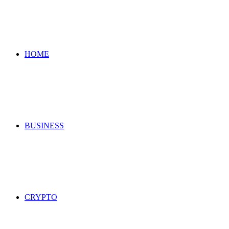
for
HOME
BUSINESS
CRYPTO