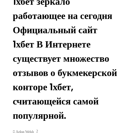
1хбет зеркало
работающее на сегодня
Официальный сайт
1хбет В Интернете
существует множество
отзывов о букмекерской
конторе 1хбет,
считающейся самой
популярной.
2
Aelon Welsh