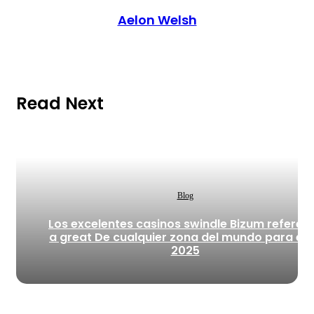
Aelon Welsh
Read Next
Blog
Los excelentes casinos swindle Bizum referen
a great De cualquier zona del mundo para es
2025