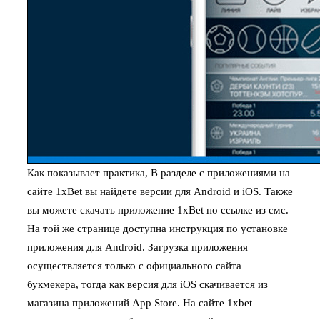
Как показывает практика, В разделе с приложениями на
сайте 1xBet вы найдете версии для Android и iOS. Также
вы можете скачать приложение 1xBet по ссылке из смс.
На той же странице доступна инструкция по установке
приложения для Android. Загрузка приложения
осуществляется только с официального сайта
букмекера, тогда как версия для iOS скачивается из
магазина приложений App Store. На сайте 1xbet