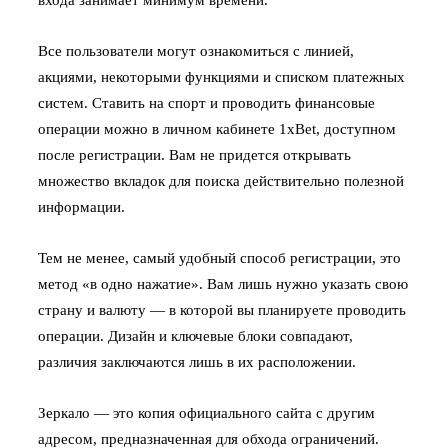
Все пользователи могут ознакомиться с линией,
акциями, некоторыми функциями и списком платежных
систем. Ставить на спорт и проводить финансовые
операции можно в личном кабинете 1xBet, доступном
после регистрации. Вам не придется открывать
множество вкладок для поиска действительно полезной
информации.
Тем не менее, самый удобный способ регистрации, это
метод «в одно нажатие». Вам лишь нужно указать свою
страну и валюту — в которой вы планируете проводить
операции. Дизайн и ключевые блоки совпадают,
различия заключаются лишь в их расположении.
Зеркало — это копия официального сайта с другим
адресом, предназначенная для обхода ограничений.