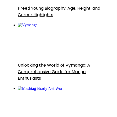
Preeti Young Biography: Age, Height, and
Career Highlights
Unlocking the World of Vymanga: A
Comprehensive Guide for Manga
Enthusiasts