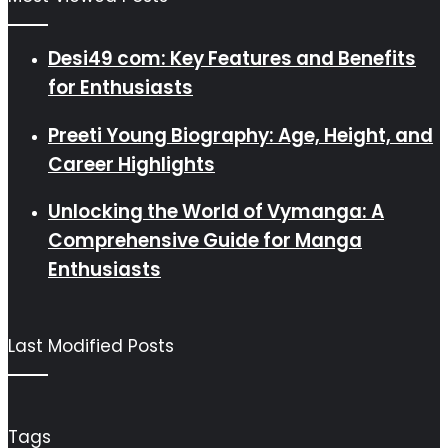
Desi49 com: Key Features and Benefits
for Enthusiasts
Preeti Young Biography: Age, Height, and
Career Highlights
Unlocking the World of Vymanga: A
Comprehensive Guide for Manga
Enthusiasts
Last Modified Posts
Tags