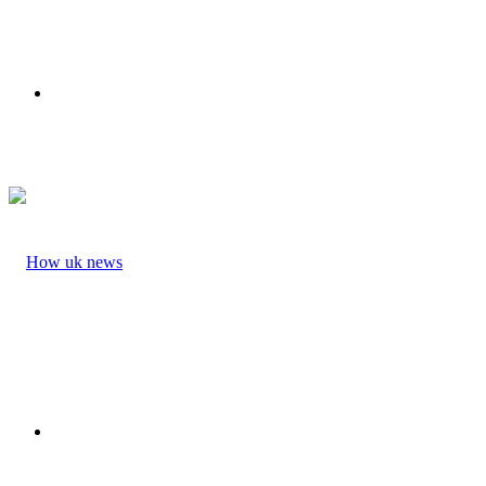
Menu
Search